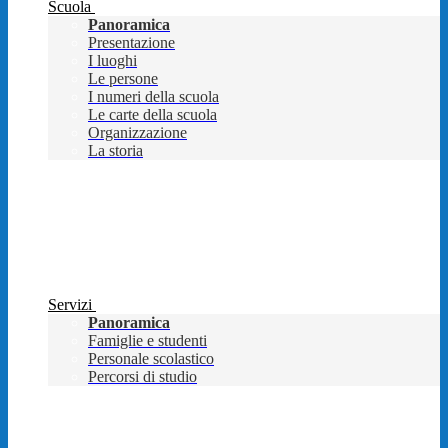
Scuola
Panoramica
Presentazione
I luoghi
Le persone
I numeri della scuola
Le carte della scuola
Organizzazione
La storia
Servizi
Panoramica
Famiglie e studenti
Personale scolastico
Percorsi di studio