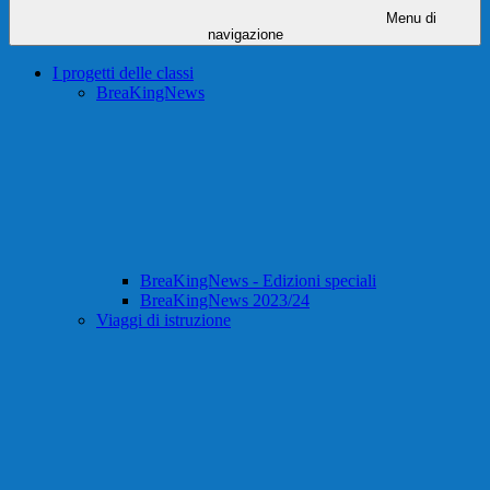
Menu di
navigazione
I progetti delle classi
BreaKingNews
BreaKingNews - Edizioni speciali
BreaKingNews 2023/24
Viaggi di istruzione