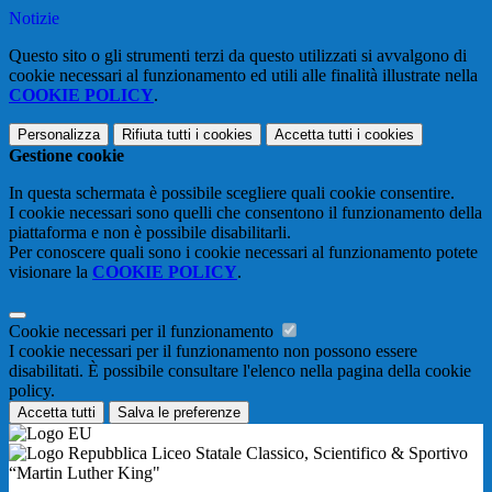
Notizie
Questo sito o gli strumenti terzi da questo utilizzati si avvalgono di
cookie necessari al funzionamento ed utili alle finalità illustrate nella
COOKIE POLICY
.
Personalizza
Rifiuta tutti
i cookies
Accetta tutti
i cookies
Gestione cookie
In questa schermata è possibile scegliere quali cookie consentire.
I cookie necessari sono quelli che consentono il funzionamento della
piattaforma e non è possibile disabilitarli.
Per conoscere quali sono i cookie necessari al funzionamento potete
visionare la
COOKIE POLICY
.
Cookie necessari per il funzionamento
I cookie necessari per il funzionamento non possono essere
disabilitati. È possibile consultare l'elenco nella pagina della cookie
policy.
Accetta tutti
Salva le preferenze
Liceo Statale Classico, Scientifico & Sportivo
“Martin Luther King"