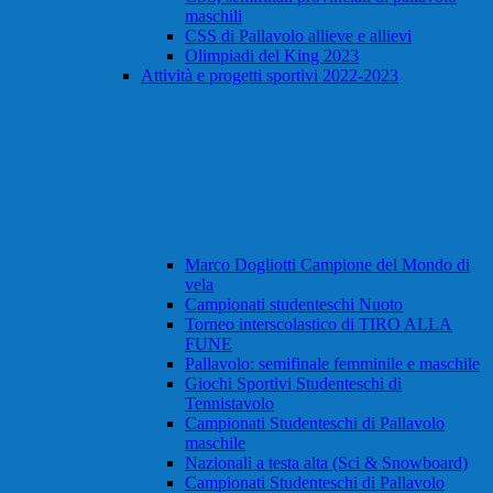
maschili
CSS di Pallavolo allieve e allievi
Olimpiadi del King 2023
Attività e progetti sportivi 2022-2023
Marco Dogliotti Campione del Mondo di
vela
Campionati studenteschi Nuoto
Torneo interscolastico di TIRO ALLA
FUNE
Pallavolo: semifinale femminile e maschile
Giochi Sportivi Studenteschi di
Tennistavolo
Campionati Studenteschi di Pallavolo
maschile
Nazionali a testa alta (Sci & Snowboard)
Campionati Studenteschi di Pallavolo