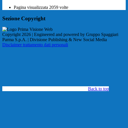
Pagina visualizzata
2059
volte
Sezione Copyright
Copyright 2026 | Engineered and powered by Gruppo Spaggiari
Parma S.p.A. | Divisione Publishing & New Social Media
Disclaimer trattamento dati personali
Back to top