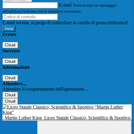
E-mail
Verrà inviato un messaggio
all'indirizzo indicato con le istruzioni necessarie.
E-mail inviata, si prega di controllare la casella di posta elettronica!
Errore
Chiudi
Successo
Chiudi
Informazione
Chiudi
Attendere...
Attendere il completamento dell'operazione...
Chiudi
Chiudi
Martin Luther King
Liceo Statale Classico, Scientifico & Sportivo