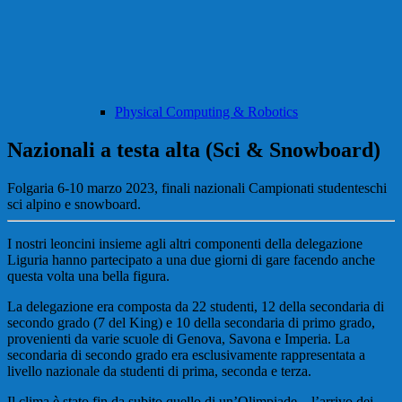
Physical Computing & Robotics
Nazionali a testa alta (Sci & Snowboard)
Folgaria 6-10 marzo 2023, finali nazionali Campionati studenteschi
sci alpino e snowboard.
I nostri leoncini insieme agli altri componenti della delegazione
Liguria hanno partecipato a una due giorni di gare facendo anche
questa volta una bella figura.
La delegazione era composta da 22 studenti, 12 della secondaria di
secondo grado (7 del King) e 10 della secondaria di primo grado,
provenienti da varie scuole di Genova, Savona e Imperia. La
secondaria di secondo grado era esclusivamente rappresentata a
livello nazionale da studenti di prima, seconda e terza.
Il clima è stato fin da subito quello di un’Olimpiade…l’arrivo dei