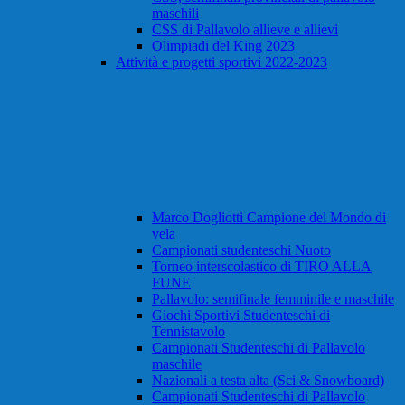
maschili
CSS di Pallavolo allieve e allievi
Olimpiadi del King 2023
Attività e progetti sportivi 2022-2023
Marco Dogliotti Campione del Mondo di
vela
Campionati studenteschi Nuoto
Torneo interscolastico di TIRO ALLA
FUNE
Pallavolo: semifinale femminile e maschile
Giochi Sportivi Studenteschi di
Tennistavolo
Campionati Studenteschi di Pallavolo
maschile
Nazionali a testa alta (Sci & Snowboard)
Campionati Studenteschi di Pallavolo