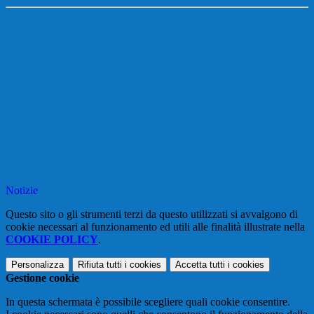
Notizie
Questo sito o gli strumenti terzi da questo utilizzati si avvalgono di
cookie necessari al funzionamento ed utili alle finalità illustrate nella
COOKIE POLICY
.
Personalizza
Rifiuta tutti
i cookies
Accetta tutti
i cookies
Gestione cookie
In questa schermata è possibile scegliere quali cookie consentire.