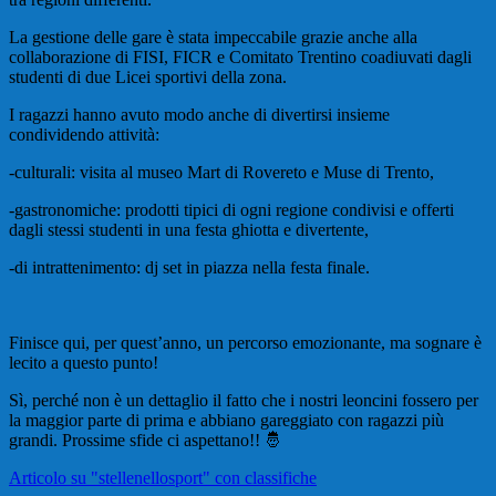
La gestione delle gare è stata impeccabile grazie anche alla
collaborazione di FISI, FICR e Comitato Trentino coadiuvati dagli
studenti di due Licei sportivi della zona.
I ragazzi hanno avuto modo anche di divertirsi insieme
condividendo attività:
-culturali: visita al museo Mart di Rovereto e Muse di Trento,
-gastronomiche: prodotti tipici di ogni regione condivisi e offerti
dagli stessi studenti in una festa ghiotta e divertente,
-di intrattenimento: dj set in piazza nella festa finale.
Finisce qui, per quest’anno, un percorso emozionante, ma sognare è
lecito a questo punto!
Sì, perché non è un dettaglio il fatto che i nostri leoncini fossero per
la maggior parte di prima e abbiano gareggiato con ragazzi più
grandi. Prossime sfide ci aspettano!! 🤴
Articolo su "stellenellosport" con classifiche