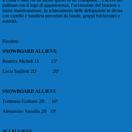
pullman con il logo di appartenenza, l’accensione del braciere a
inizio manifestazione, lo schieramento delle delegazioni in divisa
con cartello e bandiera preceduti da bande, gruppi folcloristici e
autorità.
Risultati:
SNOWBOARD ALLIEVE
Beatrice Micheli 1S
15ª
Lucia Saglietti 2D
20ª
SNOWBOARD ALLIEVI
Tommaso Galliano 2B
16º
Alessandro Vassallo 2B
19º
SCI ALLIEVI