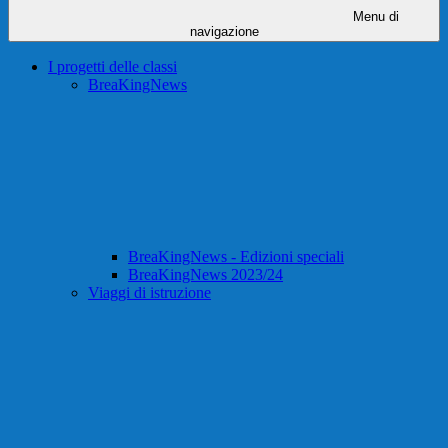
Menu di
navigazione
I progetti delle classi
BreaKingNews
BreaKingNews - Edizioni speciali
BreaKingNews 2023/24
Viaggi di istruzione