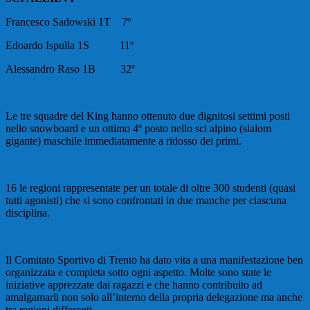
Francesco Sadowski 1T
7º
Edoardo Ispulla 1S
11º
Alessandro Raso 1B
32º
Le tre squadre del King hanno ottenuto due dignitosi settimi posti
nello snowboard e un ottimo 4º posto nello sci alpino (slalom
gigante) maschile immediatamente a ridosso dei primi.
16 le regioni rappresentate per un totale di oltre 300 studenti (quasi
tutti agonisti) che si sono confrontati in due manche per ciascuna
disciplina.
Il Comitato Sportivo di Trento ha dato vita a una manifestazione ben
organizzata e completa sotto ogni aspetto. Molte sono state le
iniziative apprezzate dai ragazzi e che hanno contribuito ad
amalgamarli non solo all’interno della propria delegazione ma anche
tra regioni differenti.