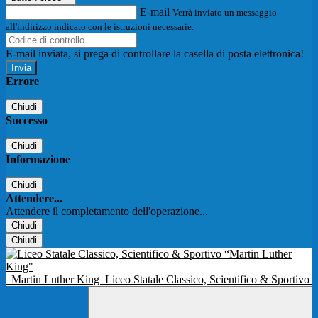
E-mail
Verrà inviato un messaggio
all'indirizzo indicato con le istruzioni necessarie.
E-mail inviata, si prega di controllare la casella di posta elettronica!
Errore
Chiudi
Successo
Chiudi
Informazione
Chiudi
Attendere...
Attendere il completamento dell'operazione...
Chiudi
Chiudi
Martin Luther King
Liceo Statale Classico, Scientifico & Sportivo