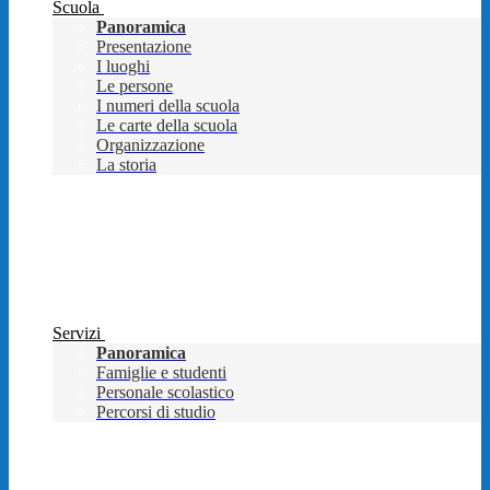
Scuola
Panoramica
Presentazione
I luoghi
Le persone
I numeri della scuola
Le carte della scuola
Organizzazione
La storia
Servizi
Panoramica
Famiglie e studenti
Personale scolastico
Percorsi di studio