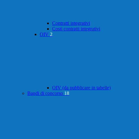
Contratti integrativi
Costi contratti integrativi
OIV
2
OIV (da pubblicare in tabelle)
Bandi di concorso
18