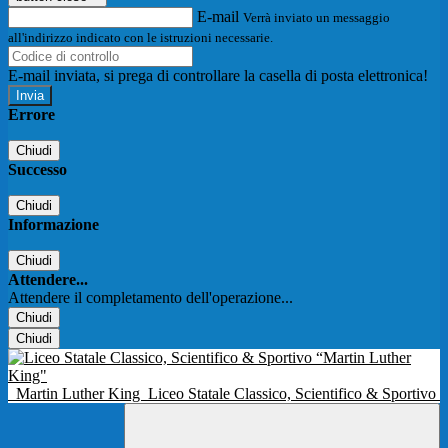
E-mail
Verrà inviato un messaggio
all'indirizzo indicato con le istruzioni necessarie.
E-mail inviata, si prega di controllare la casella di posta elettronica!
Errore
Chiudi
Successo
Chiudi
Informazione
Chiudi
Attendere...
Attendere il completamento dell'operazione...
Chiudi
Chiudi
Martin Luther King
Liceo Statale Classico, Scientifico & Sportivo