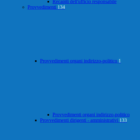
Recapiti dell'ufficio responsabile
Provvedimenti
134
Provvedimenti organi indirizzo-politico
1
Provvedimenti organi indirizzo-politico
Provvedimenti dirigenti - amministrativi
133