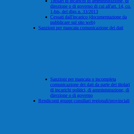
Titolari di incarichi di amministrazione, di
direzione o di governo di cui all'art. 14, co.
1-bis, del dlgs n. 33/2013
Cessati dall'incarico (documentazione da
pubblicare sul sito web)
Sanzioni per mancata comunicazione dei dati
Sanzioni per mancata o incompleta
comunicazione dei dati da parte dei titolari
di incarichi politici, di amministrazione, di
direzione o di governo
Rendiconti gruppi consiliari regionali/provinciali