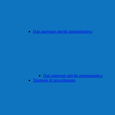
Dati aggregati attività amministrativa
Dati aggregati attività amministrativa
Tipologie di procedimento