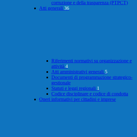
corruzione e della trasparenza (PTPCT)
Atti generali
36
Riferimenti normativi su organizzazione e
attività
4
Atti amministrativi generali
5
Documenti di programmazione strategico-
gestionale
Statuti e leggi regionali
1
Codice disciplinare e codice di condotta
Oneri informativi per cittadini e imprese