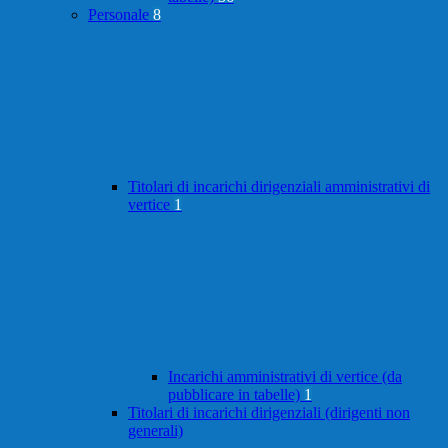
Personale
8
Titolari di incarichi dirigenziali amministrativi di
vertice
1
Incarichi amministrativi di vertice (da
pubblicare in tabelle)
1
Titolari di incarichi dirigenziali (dirigenti non
generali)