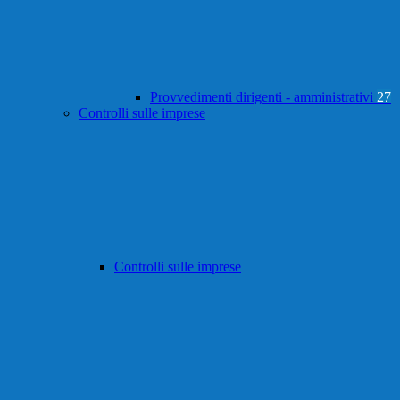
Provvedimenti dirigenti - amministrativi
27
Controlli sulle imprese
Controlli sulle imprese