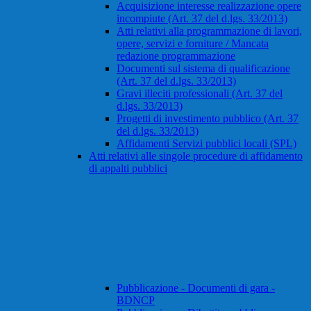
Acquisizione interesse realizzazione opere
incompiute (Art. 37 del d.lgs. 33/2013)
Atti relativi alla programmazione di lavori,
opere, servizi e forniture / Mancata
redazione programmazione
Documenti sul sistema di qualificazione
(Art. 37 del d.lgs. 33/2013)
Gravi illeciti professionali (Art. 37 del
d.lgs. 33/2013)
Progetti di investimento pubblico (Art. 37
del d.lgs. 33/2013)
Affidamenti Servizi pubblici locali (SPL)
Atti relativi alle singole procedure di affidamento
di appalti pubblici
Pubblicazione - Documenti di gara -
BDNCP