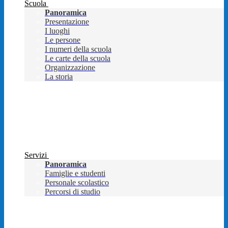
Scuola
Panoramica
Presentazione
I luoghi
Le persone
I numeri della scuola
Le carte della scuola
Organizzazione
La storia
Servizi
Panoramica
Famiglie e studenti
Personale scolastico
Percorsi di studio