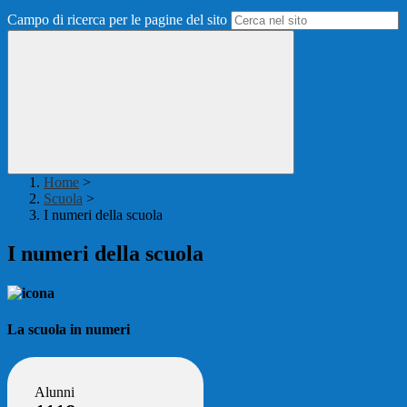
Campo di ricerca per le pagine del sito
Home
>
Scuola
>
I numeri della scuola
I numeri della scuola
La scuola in numeri
Alunni