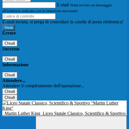
E-mail
Verrà inviato un messaggio
all'indirizzo indicato con le istruzioni necessarie.
E-mail inviata, si prega di controllare la casella di posta elettronica!
Errore
Chiudi
Successo
Chiudi
Informazione
Chiudi
Attendere...
Attendere il completamento dell'operazione...
Chiudi
Chiudi
Martin Luther King
Liceo Statale Classico, Scientifico & Sportivo