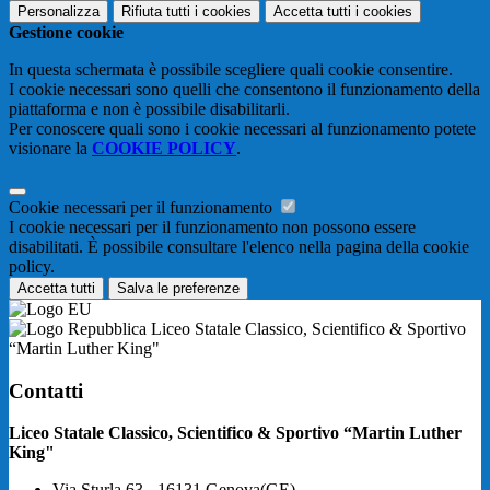
Personalizza
Rifiuta tutti
i cookies
Accetta tutti
i cookies
Gestione cookie
In questa schermata è possibile scegliere quali cookie consentire.
I cookie necessari sono quelli che consentono il funzionamento della
piattaforma e non è possibile disabilitarli.
Per conoscere quali sono i cookie necessari al funzionamento potete
visionare la
COOKIE POLICY
.
Cookie necessari per il funzionamento
I cookie necessari per il funzionamento non possono essere
disabilitati. È possibile consultare l'elenco nella pagina della cookie
policy.
Accetta tutti
Salva le preferenze
Liceo Statale Classico, Scientifico & Sportivo
“Martin Luther King"
Contatti
Liceo Statale Classico, Scientifico & Sportivo “Martin Luther
King"
Via Sturla 63 - 16131 Genova(GE)