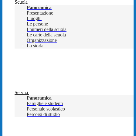
Scuola
Panoramica
Presentazione
I luoghi
Le persone
I numeri della scuola
Le carte della scuola
Organizzazione
La storia
Servizi
Panoramica
Famiglie e studenti
Personale scolastico
Percorsi di studio