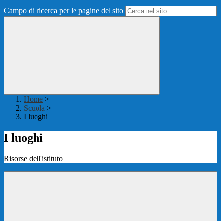
Campo di ricerca per le pagine del sito
Home
>
Scuola
>
I luoghi
I luoghi
Risorse dell'istituto