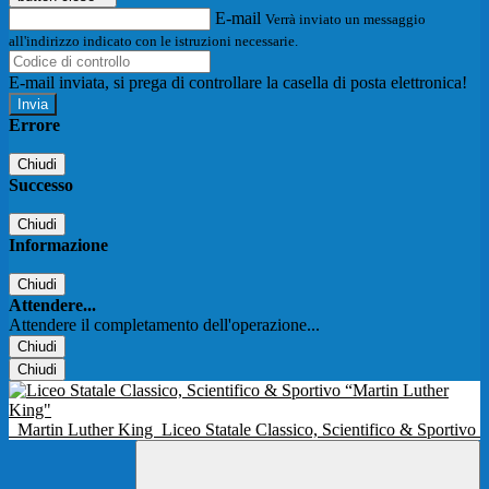
E-mail
Verrà inviato un messaggio
all'indirizzo indicato con le istruzioni necessarie.
E-mail inviata, si prega di controllare la casella di posta elettronica!
Errore
Chiudi
Successo
Chiudi
Informazione
Chiudi
Attendere...
Attendere il completamento dell'operazione...
Chiudi
Chiudi
Martin Luther King
Liceo Statale Classico, Scientifico & Sportivo