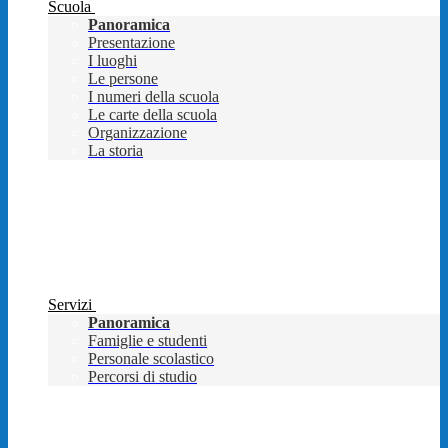
Scuola
Panoramica
Presentazione
I luoghi
Le persone
I numeri della scuola
Le carte della scuola
Organizzazione
La storia
Servizi
Panoramica
Famiglie e studenti
Personale scolastico
Percorsi di studio