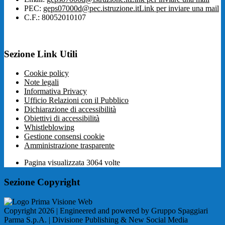
PEC:
geps07000d@pec.istruzione.it
Link per inviare una mail
C.F.: 80052010107
Sezione Link Utili
Cookie policy
Note legali
Informativa Privacy
Ufficio Relazioni con il Pubblico
Dichiarazione di accessibilità
Obiettivi di accessibilità
Whistleblowing
Gestione consensi cookie
Amministrazione trasparente
Pagina visualizzata
3064
volte
Sezione Copyright
Copyright 2026 | Engineered and powered by Gruppo Spaggiari
Parma S.p.A. | Divisione Publishing & New Social Media