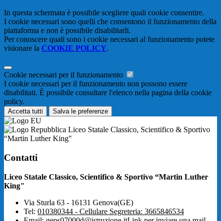
In questa schermata è possibile scegliere quali cookie consentire.
I cookie necessari sono quelli che consentono il funzionamento della
piattaforma e non è possibile disabilitarli.
Per conoscere quali sono i cookie necessari al funzionamento potete
visionare la
COOKIE POLICY
.
Cookie necessari per il funzionamento
I cookie necessari per il funzionamento non possono essere
disabilitati. È possibile consultare l'elenco nella pagina della cookie
policy.
Accetta tutti
Salva le preferenze
Liceo Statale Classico, Scientifico & Sportivo
“Martin Luther King"
Contatti
Liceo Statale Classico, Scientifico & Sportivo “Martin Luther
King"
Via Sturla 63 - 16131 Genova(GE)
Tel:
010380344 - Cellulare Segreteria: 3665846534
Email:
geps07000d@istruzione.it
Link per inviare una mail