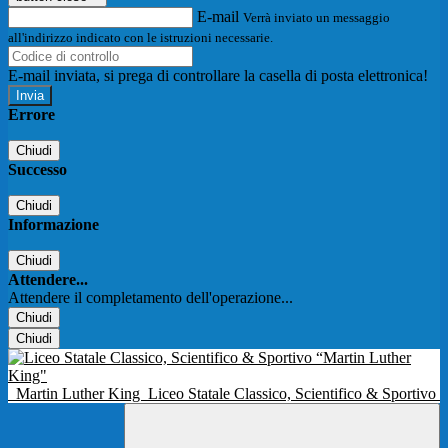
E-mail
Verrà inviato un messaggio
all'indirizzo indicato con le istruzioni necessarie.
E-mail inviata, si prega di controllare la casella di posta elettronica!
Errore
Chiudi
Successo
Chiudi
Informazione
Chiudi
Attendere...
Attendere il completamento dell'operazione...
Chiudi
Chiudi
Martin Luther King
Liceo Statale Classico, Scientifico & Sportivo