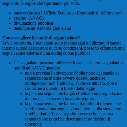
seguendo le regole che riportiamo più sotto.
interno (presso l’Ufficio Scolastico Regionale di riferimento)
esterno (ANAC)
divulgazione pubblica
denuncia all’Autorità giudiziaria
Come scegliere il canale di segnalazione?
In via prioritaria, i segnalanti sono incoraggiati a utilizzare il canale
interno e, solo al ricorrere di certe condizioni, possono effettuare una
segnalazione esterna o una divulgazione pubblica.
1. I segnalanti possono utilizzare il canale esterno segnalando
quindi ad ANAC quando:
non è prevista l’attivazione obbligatoria del canale di
segnalazione interna ovvero questo, anche se
obbligatorio, non è attivo o, anche se attivato, non è
conforme a quanto richiesto dalla legge
la persona segnalante ha già effettuato una segnalazione
interna e la stessa non ha avuto seguito
la persona segnalante ha fondati motivi di ritenere che,
se effettuasse una segnalazione interna, alla stessa non
sarebbe dato efficace seguito ovvero che la stessa
segnalazione potrebbe determinare un rischio di
ritorsione