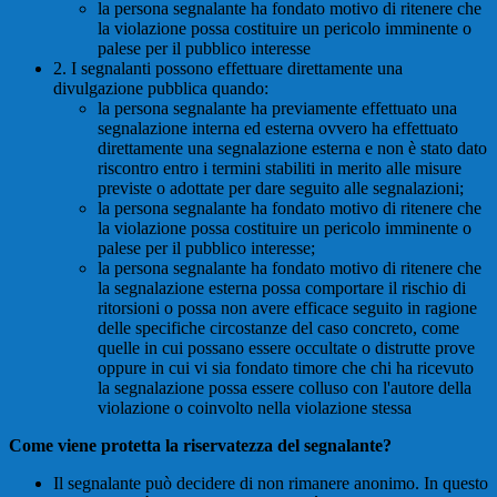
la persona segnalante ha fondato motivo di ritenere che
la violazione possa costituire un pericolo imminente o
palese per il pubblico interesse
2. I segnalanti possono effettuare direttamente una
divulgazione pubblica quando:
la persona segnalante ha previamente effettuato una
segnalazione interna ed esterna ovvero ha effettuato
direttamente una segnalazione esterna e non è stato dato
riscontro entro i termini stabiliti in merito alle misure
previste o adottate per dare seguito alle segnalazioni;
la persona segnalante ha fondato motivo di ritenere che
la violazione possa costituire un pericolo imminente o
palese per il pubblico interesse;
la persona segnalante ha fondato motivo di ritenere che
la segnalazione esterna possa comportare il rischio di
ritorsioni o possa non avere efficace seguito in ragione
delle specifiche circostanze del caso concreto, come
quelle in cui possano essere occultate o distrutte prove
oppure in cui vi sia fondato timore che chi ha ricevuto
la segnalazione possa essere colluso con l'autore della
violazione o coinvolto nella violazione stessa
Come viene protetta la riservatezza del segnalante?
Il segnalante può decidere di non rimanere anonimo. In questo