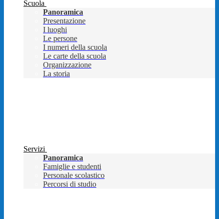
Scuola
Panoramica
Presentazione
I luoghi
Le persone
I numeri della scuola
Le carte della scuola
Organizzazione
La storia
Servizi
Panoramica
Famiglie e studenti
Personale scolastico
Percorsi di studio