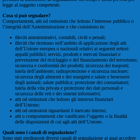
legge al soggetto competente.
Cosa si può segnalare?
Comportamenti, atti od omissioni che ledono l’interesse pubblico o
l’integrità dell’Amministrazione e che consistono in:
illeciti amministrativi, contabili, civili o penali;
illeciti che rientrano nell’ambito di applicazione degli atti
dell’Unione europea o nazionali relativi ai seguenti settori:
appalti pubblici; servizi, prodotti e mercati finanziari e
prevenzione del riciclaggio e del finanziamento del terrorismo;
sicurezza e conformità dei prodotti; sicurezza dei trasporti;
tutela dell’ambiente; radioprotezione e sicurezza nucleare;
sicurezza degli alimenti e dei mangimi e salute e benessere
degli animali; salute pubblica; protezione dei consumatori;
tutela della vita privata e protezione dei dati personali e
sicurezza delle reti e dei sistemi informativi;
atti od omissioni che ledono gli interessi finanziari
dell’Unione;
atti od omissioni riguardanti il mercato interno;
atti o comportamenti che vanificano l’oggetto o la finalità
delle disposizioni di cui agli atti dell’Unione.
Quali sono i canali di segnalazione?
Sono stati predisposti diversi canali di segnalazione ai quai accedere