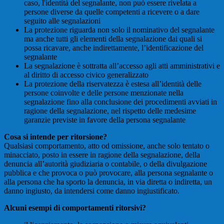
caso, l'identità del segnalante, non può essere rivelata a
persone diverse da quelle competenti a ricevere o a dare
seguito alle segnalazioni
La protezione riguarda non solo il nominativo del segnalante
ma anche tutti gli elementi della segnalazione dai quali si
possa ricavare, anche indirettamente, l’identificazione del
segnalante
La segnalazione è sottratta all’accesso agli atti amministrativi e
al diritto di accesso civico generalizzato
La protezione della riservatezza è estesa all’identità delle
persone coinvolte e delle persone menzionate nella
segnalazione fino alla conclusione dei procedimenti avviati in
ragione della segnalazione, nel rispetto delle medesime
garanzie previste in favore della persona segnalante
Cosa si intende per ritorsione?
Qualsiasi comportamento, atto od omissione, anche solo tentato o
minacciato, posto in essere in ragione della segnalazione, della
denuncia all’autorità giudiziaria o contabile, o della divulgazione
pubblica e che provoca o può provocare, alla persona segnalante o
alla persona che ha sporto la denuncia, in via diretta o indiretta, un
danno ingiusto, da intendersi come danno ingiustificato.
Alcuni esempi di comportamenti ritorsivi?