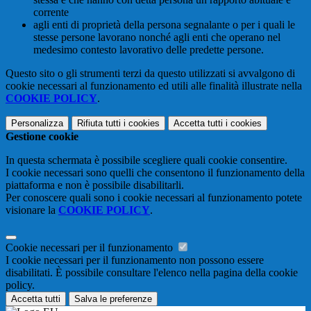
corrente
agli enti di proprietà della persona segnalante o per i quali le
stesse persone lavorano nonché agli enti che operano nel
medesimo contesto lavorativo delle predette persone.
Questo sito o gli strumenti terzi da questo utilizzati si avvalgono di
cookie necessari al funzionamento ed utili alle finalità illustrate nella
COOKIE POLICY
.
Personalizza
Rifiuta tutti
i cookies
Accetta tutti
i cookies
Gestione cookie
In questa schermata è possibile scegliere quali cookie consentire.
I cookie necessari sono quelli che consentono il funzionamento della
piattaforma e non è possibile disabilitarli.
Per conoscere quali sono i cookie necessari al funzionamento potete
visionare la
COOKIE POLICY
.
Cookie necessari per il funzionamento
I cookie necessari per il funzionamento non possono essere
disabilitati. È possibile consultare l'elenco nella pagina della cookie
policy.
Accetta tutti
Salva le preferenze