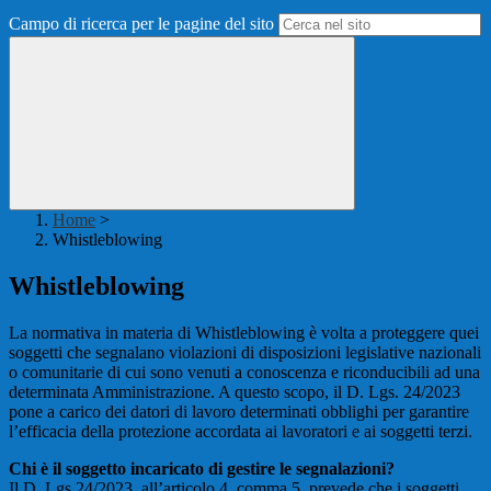
Campo di ricerca per le pagine del sito
Home
>
Whistleblowing
Whistleblowing
La normativa in materia di Whistleblowing è volta a proteggere quei
soggetti che segnalano violazioni di disposizioni legislative nazionali
o comunitarie di cui sono venuti a conoscenza e riconducibili ad una
determinata Amministrazione. A questo scopo, il D. Lgs. 24/2023
pone a carico dei datori di lavoro determinati obblighi per garantire
l’efficacia della protezione accordata ai lavoratori e ai soggetti terzi.
Chi è il soggetto incaricato di gestire le segnalazioni?
Il D. Lgs 24/2023, all’articolo 4, comma 5, prevede che i soggetti