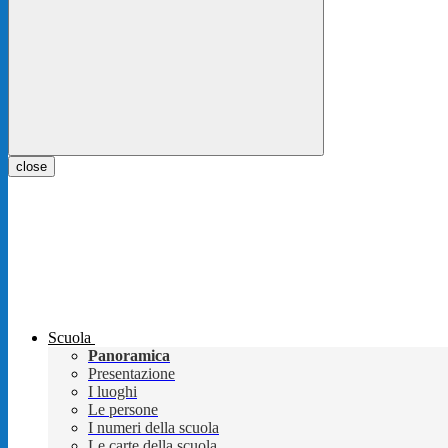
close
Scuola
Panoramica
Presentazione
I luoghi
Le persone
I numeri della scuola
Le carte della scuola