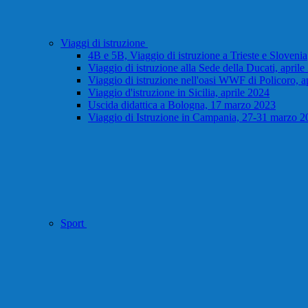
Viaggi di istruzione
4B e 5B, Viaggio di istruzione a Trieste e Slovenia
Viaggio di istruzione alla Sede della Ducati, april
Viaggio di istruzione nell'oasi WWF di Policoro, a
Viaggio d'istruzione in Sicilia, aprile 2024
Uscida didattica a Bologna, 17 marzo 2023
Viaggio di Istruzione in Campania, 27-31 marzo 2
Sport