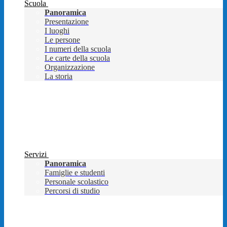
Scuola
Panoramica
Presentazione
I luoghi
Le persone
I numeri della scuola
Le carte della scuola
Organizzazione
La storia
Servizi
Panoramica
Famiglie e studenti
Personale scolastico
Percorsi di studio