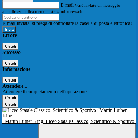
E-mail
Verrà inviato un messaggio
all'indirizzo indicato con le istruzioni necessarie.
E-mail inviata, si prega di controllare la casella di posta elettronica!
Errore
Chiudi
Successo
Chiudi
Informazione
Chiudi
Attendere...
Attendere il completamento dell'operazione...
Chiudi
Chiudi
Martin Luther King
Liceo Statale Classico, Scientifico & Sportivo