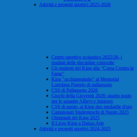
Attività e progetti sportivi 2025-2026
Centro sportivo scolastico 2025/26, i
risultati delle discipline coinvolte
Gli studenti del King alla “Corsa Contro la
Fame”
King "acchiappatutto" al Memorial
Loredana Piaggio di pallanuoto
CSS di Pallanuoto 2026
Giochi della Gioventù 2026: quarto posto
per le squadre Allievi e Juniores
CSS di nuoto: al King due medaglie d'oro
Campionati Studenteschi di Nuoto 2025
Olimpiadi del King 2025
Il Liceo King a Danza Arte
Attività e progetti sportivi 2024-2025