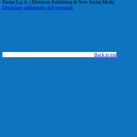
Parma S.p.A. | Divisione Publishing & New Social Media
Disclaimer trattamento dati personali
Back to top