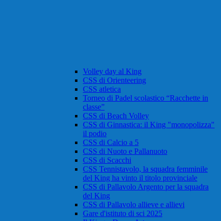
Volley day al King
CSS di Orienteering
CSS atletica
Torneo di Padel scolastico “Racchette in
classe”
CSS di Beach Volley
CSS di Ginnastica: il King "monopolizza"
il podio
CSS di Calcio a 5
CSS di Nuoto e Pallanuoto
CSS di Scacchi
CSS Tennistavolo, la squadra femminile
del King ha vinto il titolo provinciale
CSS di Pallavolo Argento per la squadra
del King
CSS di Pallavolo allieve e allievi
Gare d'istituto di sci 2025