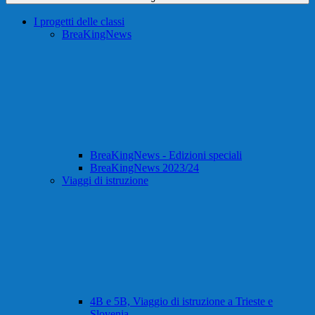
I progetti delle classi
BreaKingNews
BreaKingNews - Edizioni speciali
BreaKingNews 2023/24
Viaggi di istruzione
4B e 5B, Viaggio di istruzione a Trieste e
Slovenia