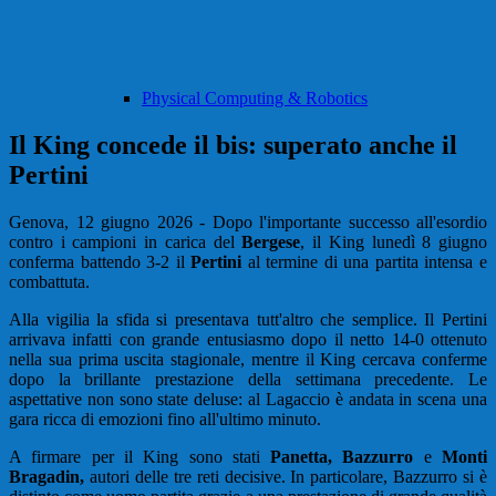
Physical Computing & Robotics
Il King concede il bis: superato anche il
Pertini
Genova, 12 giugno 2026 - Dopo l'importante successo all'esordio
contro i campioni in carica del
Bergese
, il King lunedì 8 giugno
conferma battendo 3-2 il
Pertini
al termine di una partita intensa e
combattuta.
Alla vigilia la sfida si presentava tutt'altro che semplice. Il Pertini
arrivava infatti con grande entusiasmo dopo il netto 14-0 ottenuto
nella sua prima uscita stagionale, mentre il King cercava conferme
dopo la brillante prestazione della settimana precedente. Le
aspettative non sono state deluse: al Lagaccio è andata in scena una
gara ricca di emozioni fino all'ultimo minuto.
A firmare per il King sono stati
Panetta, Bazzurro
e
Monti
Bragadin,
autori delle tre reti decisive. In particolare, Bazzurro si è