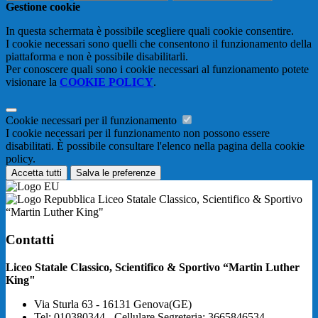
Gestione cookie
In questa schermata è possibile scegliere quali cookie consentire.
I cookie necessari sono quelli che consentono il funzionamento della
piattaforma e non è possibile disabilitarli.
Per conoscere quali sono i cookie necessari al funzionamento potete
visionare la
COOKIE POLICY
.
Cookie necessari per il funzionamento
I cookie necessari per il funzionamento non possono essere
disabilitati. È possibile consultare l'elenco nella pagina della cookie
policy.
Accetta tutti
Salva le preferenze
Liceo Statale Classico, Scientifico & Sportivo
“Martin Luther King"
Contatti
Liceo Statale Classico, Scientifico & Sportivo “Martin Luther
King"
Via Sturla 63 - 16131 Genova(GE)
Tel:
010380344 - Cellulare Segreteria: 3665846534