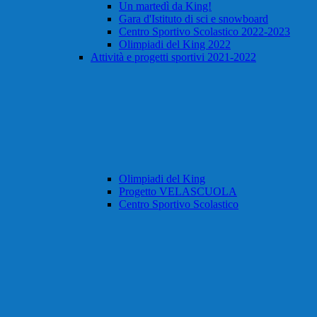
Un martedì da King!
Gara d'Istituto di sci e snowboard
Centro Sportivo Scolastico 2022-2023
Olimpiadi del King 2022
Attività e progetti sportivi 2021-2022
Olimpiadi del King
Progetto VELASCUOLA
Centro Sportivo Scolastico