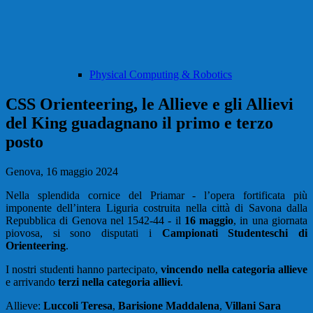
Physical Computing & Robotics
CSS Orienteering, le Allieve e gli Allievi
del King guadagnano il primo e terzo
posto
Genova, 16 maggio 2024
Nella splendida cornice del Priamar - l’opera fortificata più
imponente dell’intera Liguria costruita nella città di Savona dalla
Repubblica di Genova nel 1542-44 - il
16 maggio
, in una giornata
piovosa, si sono disputati i
Campionati Studenteschi di
Orienteering
.
I nostri studenti hanno partecipato,
vincendo nella categoria allieve
e arrivando
terzi nella categoria allievi
.
Allieve:
Luccoli Teresa
,
Barisione Maddalena
,
Villani Sara