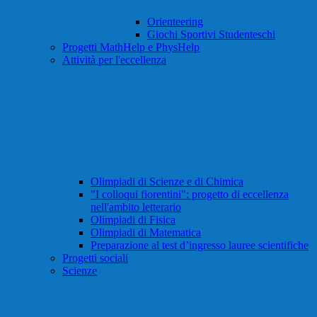
Orienteering
Giochi Sportivi Studenteschi
Progetti MathHelp e PhysHelp
Attività per l'eccellenza
Olimpiadi di Scienze e di Chimica
"I colloqui fiorentini": progetto di eccellenza
nell'ambito letterario
Olimpiadi di Fisica
Olimpiadi di Matematica
Preparazione al test d’ingresso lauree scientifiche
Progetti sociali
Scienze