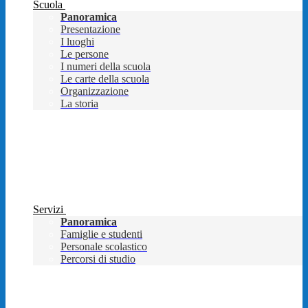
Scuola
Panoramica
Presentazione
I luoghi
Le persone
I numeri della scuola
Le carte della scuola
Organizzazione
La storia
Servizi
Panoramica
Famiglie e studenti
Personale scolastico
Percorsi di studio