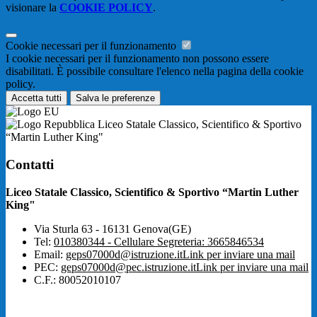
visionare la
COOKIE POLICY
.
Cookie necessari per il funzionamento
I cookie necessari per il funzionamento non possono essere
disabilitati. È possibile consultare l'elenco nella pagina della cookie
policy.
Accetta tutti
Salva le preferenze
Liceo Statale Classico, Scientifico & Sportivo
“Martin Luther King"
Contatti
Liceo Statale Classico, Scientifico & Sportivo “Martin Luther
King"
Via Sturla 63 - 16131 Genova(GE)
Tel:
010380344 - Cellulare Segreteria: 3665846534
Email:
geps07000d@istruzione.it
Link per inviare una mail
PEC:
geps07000d@pec.istruzione.it
Link per inviare una mail
C.F.: 80052010107