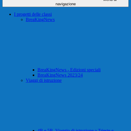
navigazione
I progetti delle classi
BreaKingNews
BreaKingNews - Edizioni speciali
BreaKingNews 2023/24
Viaggi di istruzione
4B e 5B, Viaggio di istruzione a Trieste e