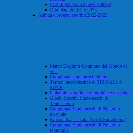
CSS di Pallavolo allieve e allievi
Olimpiadi del King 2023
Attività e progetti sportivi 2022-2023
Marco Dogliotti Campione del Mondo di
vela
Campionati studenteschi Nuoto
Torneo interscolastico di TIRO ALLA
FUNE
Pallavolo: semifinale femminile e maschile
Giochi Sportivi Studenteschi di
Tennistavolo
Campionati Studenteschi di Pallavolo
maschile
Nazionali a testa alta (Sci & Snowboard)
Campionati Studenteschi di Pallavolo
femminile