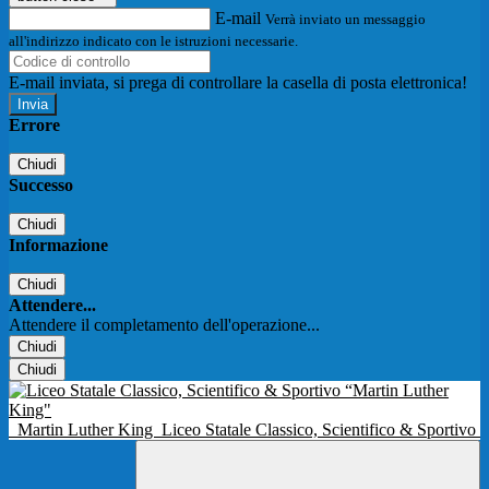
E-mail
Verrà inviato un messaggio
all'indirizzo indicato con le istruzioni necessarie.
E-mail inviata, si prega di controllare la casella di posta elettronica!
Errore
Chiudi
Successo
Chiudi
Informazione
Chiudi
Attendere...
Attendere il completamento dell'operazione...
Chiudi
Chiudi
Martin Luther King
Liceo Statale Classico, Scientifico & Sportivo