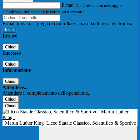
E-mail
Verrà inviato un messaggio
all'indirizzo indicato con le istruzioni necessarie.
E-mail inviata, si prega di controllare la casella di posta elettronica!
Errore
Chiudi
Successo
Chiudi
Informazione
Chiudi
Attendere...
Attendere il completamento dell'operazione...
Chiudi
Chiudi
Martin Luther King
Liceo Statale Classico, Scientifico & Sportivo