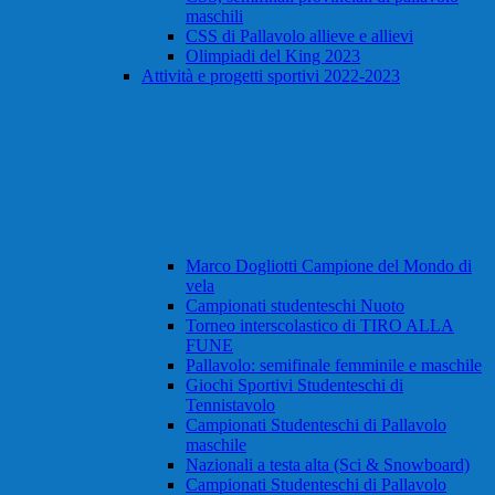
maschili
CSS di Pallavolo allieve e allievi
Olimpiadi del King 2023
Attività e progetti sportivi 2022-2023
Marco Dogliotti Campione del Mondo di
vela
Campionati studenteschi Nuoto
Torneo interscolastico di TIRO ALLA
FUNE
Pallavolo: semifinale femminile e maschile
Giochi Sportivi Studenteschi di
Tennistavolo
Campionati Studenteschi di Pallavolo
maschile
Nazionali a testa alta (Sci & Snowboard)
Campionati Studenteschi di Pallavolo