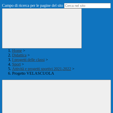
Campo di ricerca per le pagine del sito
Home
>
Didattica
>
I progetti delle classi
>
Sport
>
Attività e progetti sportivi 2021-2022
>
Progetto VELASCUOLA