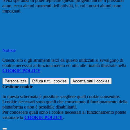
Nella speranza di poter replicare questo progetto anche il prossimo
anno, ecco alcuni momenti dell’attività, in cui i nostri alunni sono
impegnati.
Notizie
Questo sito o gli strumenti terzi da questo utilizzati si avvalgono di
cookie necessari al funzionamento ed utili alle finalità illustrate nella
COOKIE POLICY
.
Personalizza
Rifiuta tutti
i cookies
Accetta tutti
i cookies
Gestione cookie
In questa schermata è possibile scegliere quali cookie consentire.
I cookie necessari sono quelli che consentono il funzionamento della
piattaforma e non è possibile disabilitarli.
Per conoscere quali sono i cookie necessari al funzionamento potete
visionare la
COOKIE POLICY
.