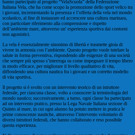
hanno partecipato al progetto “VelaScuola” della Federazione
Italiana Vela, che ha come scopo la promozione dello sport velico tra
i giovani, incrementando la presenza e l’offerta della vela nel mondo
scolastico, al fine di instaurare ed accrescere una cultura marinara,
con particolare riferimento alla comprensione e rispetto
dell’ambiente mare, attraverso un' esperienza sportiva dai contorni
non agonistici.
La vela è essenzialmente sinonimo di libertà e trasmette gioia di
vivere in armonia con l’ambiente. Questo progetto vuole tutelare la
salute in forma preventiva, rispondendo alle esigenze di una società
che sempre più spesso s’interroga su come impegnare il tempo libero
in modo efficace, per migliorare il livello qualitativo di vita,
diffondendo una cultura nautica fra i giovani e un corretto modello
di vita sportiva.
Il progetto si è svolto con un intervento teorico di un istruttore
federale, per ciascuna classe, volto a conoscere la terminologia del
mondo nautico; successivamente, a turno, ogni classe ha partecipato
ad un intervento pratico, presso la Lega Navale Italiana sezione di
Quinto al mare, in cui ogni alunno ha potuto mettere in pratica le
prime conoscenze nautiche, attraverso l’intervento volontario di
diversi istruttori federali, che hanno collaborato e reso possibile
questa esperienza.