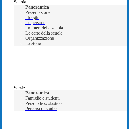
Scuola
Panoramica
Presentazione
I luoghi
Le persone
I numeri della scuola
Le carte della scuola
Organizzazione
La storia
Servizi
Panoramica
Famiglie e studenti
Personale scolastico
Percorsi di studio