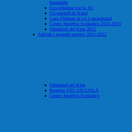
femminile
Eco-trekking con la 1O
Un martedì da King!
Gara d'Istituto di sci e snowboard
Centro Sportivo Scolastico 2022-2023
Olimpiadi del King 2022
Attività e progetti sportivi 2021-2022
Olimpiadi del King
Progetto VELASCUOLA
Centro Sportivo Scolastico