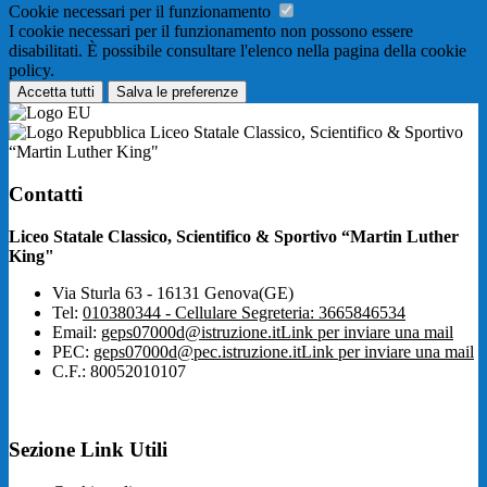
Cookie necessari per il funzionamento
I cookie necessari per il funzionamento non possono essere
disabilitati. È possibile consultare l'elenco nella pagina della cookie
policy.
Accetta tutti
Salva le preferenze
Liceo Statale Classico, Scientifico & Sportivo
“Martin Luther King"
Contatti
Liceo Statale Classico, Scientifico & Sportivo “Martin Luther
King"
Via Sturla 63 - 16131 Genova(GE)
Tel:
010380344 - Cellulare Segreteria: 3665846534
Email:
geps07000d@istruzione.it
Link per inviare una mail
PEC:
geps07000d@pec.istruzione.it
Link per inviare una mail
C.F.: 80052010107
Sezione Link Utili