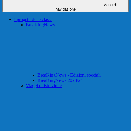
Menu di
navigazione
I progetti delle classi
BreaKingNews
BreaKingNews - Edizioni speciali
BreaKingNews 2023/24
Viaggi di istruzione