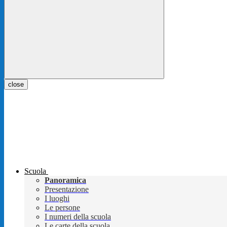
close
Scuola
Panoramica
Presentazione
I luoghi
Le persone
I numeri della scuola
Le carte della scuola