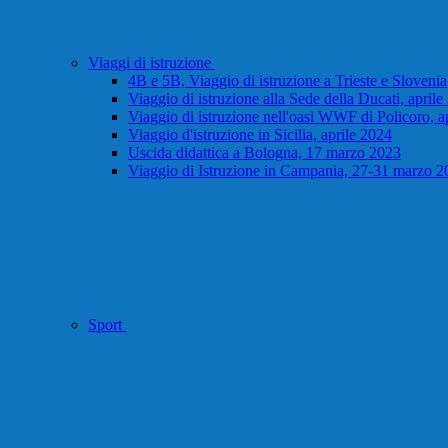
Viaggi di istruzione
4B e 5B, Viaggio di istruzione a Trieste e Slovenia
Viaggio di istruzione alla Sede della Ducati, april
Viaggio di istruzione nell'oasi WWF di Policoro, a
Viaggio d'istruzione in Sicilia, aprile 2024
Uscida didattica a Bologna, 17 marzo 2023
Viaggio di Istruzione in Campania, 27-31 marzo 2
Sport