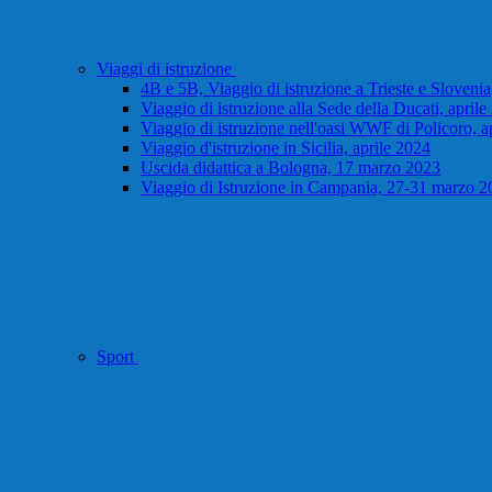
Viaggi di istruzione
4B e 5B, Viaggio di istruzione a Trieste e Slovenia
Viaggio di istruzione alla Sede della Ducati, april
Viaggio di istruzione nell'oasi WWF di Policoro, a
Viaggio d'istruzione in Sicilia, aprile 2024
Uscida didattica a Bologna, 17 marzo 2023
Viaggio di Istruzione in Campania, 27-31 marzo 2
Sport