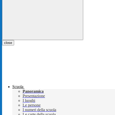
close
Scuola
Panoramica
Presentazione
I luoghi
Le persone
I numeri della scuola
Le carte della scuola