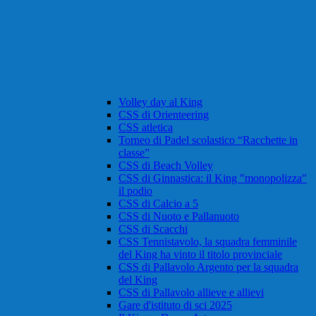
Volley day al King
CSS di Orienteering
CSS atletica
Torneo di Padel scolastico “Racchette in
classe”
CSS di Beach Volley
CSS di Ginnastica: il King "monopolizza"
il podio
CSS di Calcio a 5
CSS di Nuoto e Pallanuoto
CSS di Scacchi
CSS Tennistavolo, la squadra femminile
del King ha vinto il titolo provinciale
CSS di Pallavolo Argento per la squadra
del King
CSS di Pallavolo allieve e allievi
Gare d'istituto di sci 2025