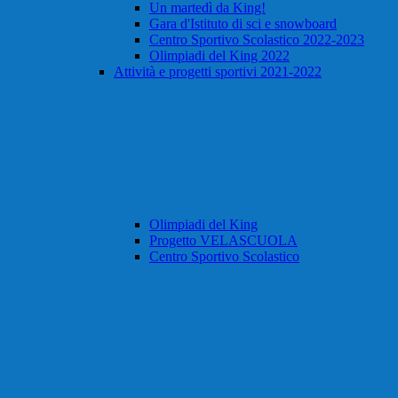
Un martedì da King!
Gara d'Istituto di sci e snowboard
Centro Sportivo Scolastico 2022-2023
Olimpiadi del King 2022
Attività e progetti sportivi 2021-2022
Olimpiadi del King
Progetto VELASCUOLA
Centro Sportivo Scolastico