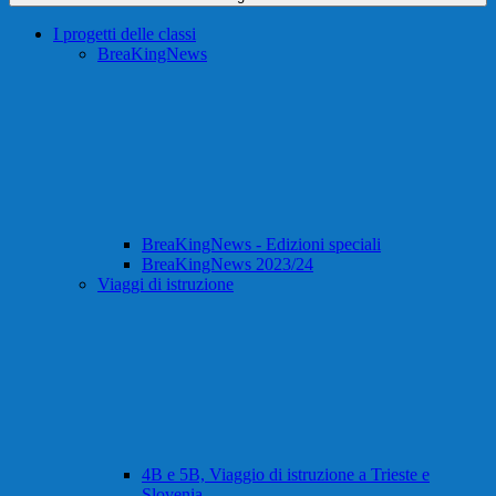
I progetti delle classi
BreaKingNews
BreaKingNews - Edizioni speciali
BreaKingNews 2023/24
Viaggi di istruzione
4B e 5B, Viaggio di istruzione a Trieste e
Slovenia