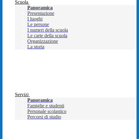
Scuola
Panoramica
Presentazione
I luoghi
Le persone
I numeri della scuola
Le carte della scuola
Organizzazione
La storia
Servizi
Panoramica
Famiglie e studenti
Personale scolastico
Percorsi di studio