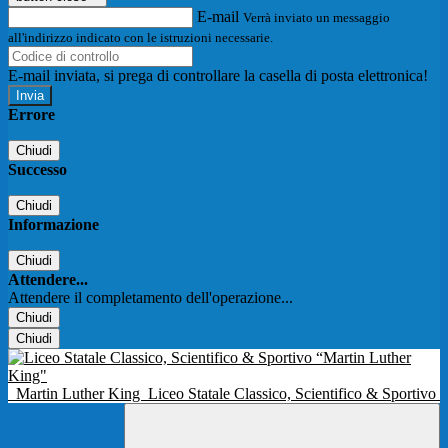
E-mail
Verrà inviato un messaggio
all'indirizzo indicato con le istruzioni necessarie.
E-mail inviata, si prega di controllare la casella di posta elettronica!
Errore
Chiudi
Successo
Chiudi
Informazione
Chiudi
Attendere...
Attendere il completamento dell'operazione...
Chiudi
Chiudi
Martin Luther King
Liceo Statale Classico, Scientifico & Sportivo