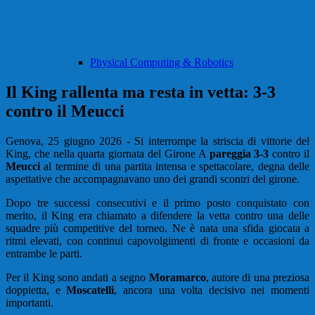
Physical Computing & Robotics
Il King rallenta ma resta in vetta: 3-3
contro il Meucci
Genova, 25 giugno 2026 - Si interrompe la striscia di vittorie del
King, che nella quarta giornata del Girone A
pareggia 3-3
contro il
Meucci
al termine di una partita intensa e spettacolare, degna delle
aspettative che accompagnavano uno dei grandi scontri del girone.
Dopo tre successi consecutivi e il primo posto conquistato con
merito, il King era chiamato a difendere la vetta contro una delle
squadre più competitive del torneo. Ne è nata una sfida giocata a
ritmi elevati, con continui capovolgimenti di fronte e occasioni da
entrambe le parti.
Per il King sono andati a segno
Moramarco
, autore di una preziosa
doppietta, e
Moscatelli
, ancora una volta decisivo nei momenti
importanti.