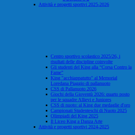
Attività e progetti sportivi 2025-2026
Centro sportivo scolastico 2025/26, i
risultati delle discipline coinvolte
Gli studenti del King alla “Corsa Contro la
Fame”
King "acchiappatutto" al Memorial
Loredana Piaggio di pallanuoto
CSS di Pallanuoto 2026
Giochi della Gioventù 2026: quarto posto
per le squadre Allievi e Juniores
CSS di nuoto: al King due medaglie d'oro
Campionati Studenteschi di Nuoto 2025
Olimpiadi del King 2025
Il Liceo King a Danza Arte
Attività e progetti sportivi 2024-2025