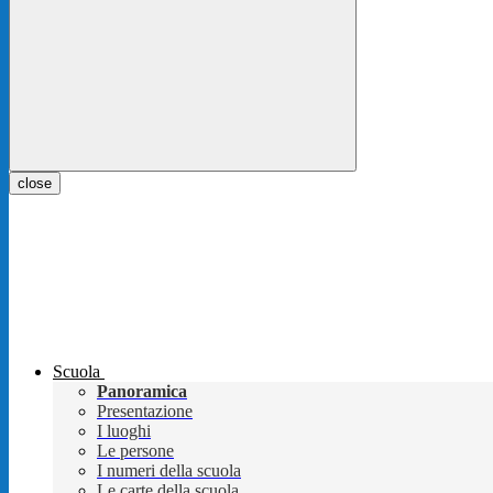
close
Scuola
Panoramica
Presentazione
I luoghi
Le persone
I numeri della scuola
Le carte della scuola