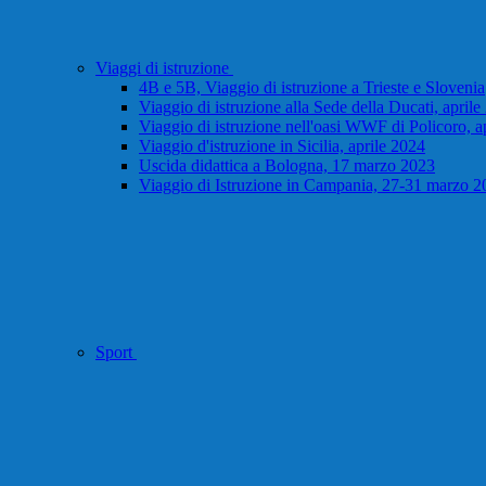
Viaggi di istruzione
4B e 5B, Viaggio di istruzione a Trieste e Slovenia
Viaggio di istruzione alla Sede della Ducati, april
Viaggio di istruzione nell'oasi WWF di Policoro, a
Viaggio d'istruzione in Sicilia, aprile 2024
Uscida didattica a Bologna, 17 marzo 2023
Viaggio di Istruzione in Campania, 27-31 marzo 2
Sport