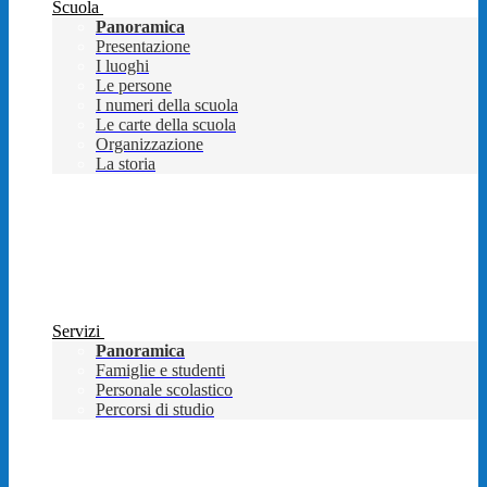
Scuola
Panoramica
Presentazione
I luoghi
Le persone
I numeri della scuola
Le carte della scuola
Organizzazione
La storia
Servizi
Panoramica
Famiglie e studenti
Personale scolastico
Percorsi di studio