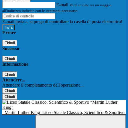
E-mail
Verrà inviato un messaggio
all'indirizzo indicato con le istruzioni necessarie.
E-mail inviata, si prega di controllare la casella di posta elettronica!
Errore
Chiudi
Successo
Chiudi
Informazione
Chiudi
Attendere...
Attendere il completamento dell'operazione...
Chiudi
Chiudi
Martin Luther King
Liceo Statale Classico, Scientifico & Sportivo