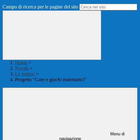
Campo di ricerca per le pagine del sito
Home
>
Novità
>
Le notizie
>
Progetto “Gare e giochi matematici”
Menu di
navigazione