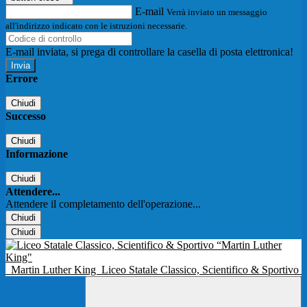
E-mail
Verrà inviato un messaggio
all'indirizzo indicato con le istruzioni necessarie.
E-mail inviata, si prega di controllare la casella di posta elettronica!
Errore
Chiudi
Successo
Chiudi
Informazione
Chiudi
Attendere...
Attendere il completamento dell'operazione...
Chiudi
Chiudi
Martin Luther King
Liceo Statale Classico, Scientifico & Sportivo