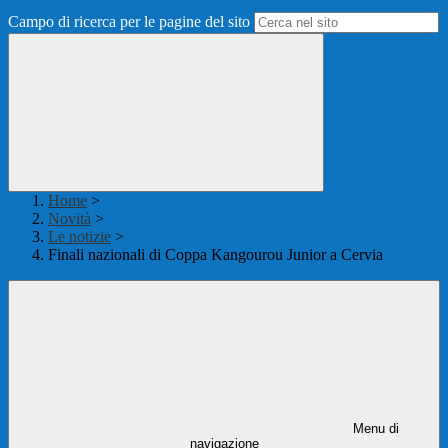
Campo di ricerca per le pagine del sito
Home
>
Novità
>
Le notizie
>
Finali nazionali di Coppa Kangourou Junior a Cervia
Menu di
navigazione