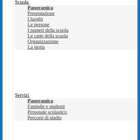
Scuola
Panoramica
Presentazione
I luoghi
Le persone
I numeri della scuola
Le carte della scuola
Organizzazione
La storia
Servizi
Panoramica
Famiglie e studenti
Personale scolastico
Percorsi di studio