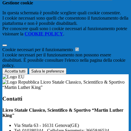
Gestione cookie
In questa schermata è possibile scegliere quali cookie consentire.
I cookie necessari sono quelli che consentono il funzionamento della
piattaforma e non è possibile disabilitarli.
Per conoscere quali sono i cookie necessari al funzionamento potete
visionare la
COOKIE POLICY
.
Cookie necessari per il funzionamento
I cookie necessari per il funzionamento non possono essere
disabilitati. È possibile consultare l'elenco nella pagina della cookie
policy.
Accetta tutti
Salva le preferenze
Liceo Statale Classico, Scientifico & Sportivo
“Martin Luther King"
Contatti
Liceo Statale Classico, Scientifico & Sportivo “Martin Luther
King"
Via Sturla 63 - 16131 Genova(GE)
Tel:
010380344 - Cellulare Segreteria: 3665846534