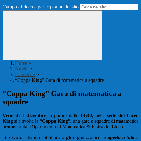
Campo di ricerca per le pagine del sito
Home
>
Novità
>
Le notizie
>
“Coppa King” Gara di matematica a squadre
“Coppa King” Gara di matematica a
squadre
Venerdì 1 dicembre
, a partire dalle
14:30
, nella
sede del Liceo
King
si è svolta la “
Coppa King
”, una gara a squadre di matematica
promossa dal Dipartimento di Matematica & Fisica del Liceo.
“
La Gara
- hanno sottolineato gli organizzatori -
è
aperta a tutti e