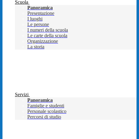
Scuola
Panoramica
Presentazione
I luoghi
Le persone
I numeri della scuola
Le carte della scuola
Organizzazione
La storia
Servizi
Panoramica
Famiglie e studenti
Personale scolastico
Percorsi di studio