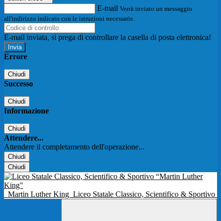
E-mail
Verrà inviato un messaggio
all'indirizzo indicato con le istruzioni necessarie.
E-mail inviata, si prega di controllare la casella di posta elettronica!
Errore
Chiudi
Successo
Chiudi
Informazione
Chiudi
Attendere...
Attendere il completamento dell'operazione...
Chiudi
Chiudi
Martin Luther King
Liceo Statale Classico, Scientifico & Sportivo