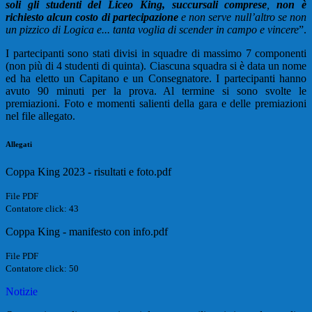
soli gli studenti del Liceo King, succursali comprese
,
non è
richiesto alcun costo di partecipazione
e non serve null’altro se non
un pizzico di Logica e... tanta voglia di scender in campo e vincere
”.
I partecipanti sono stati divisi in squadre di massimo 7 componenti
(non più di 4 studenti di quinta). Ciascuna squadra si è data un nome
ed ha eletto un Capitano e un Consegnatore. I partecipanti hanno
avuto 90 minuti per la prova. Al termine si sono svolte le
premiazioni. Foto e momenti salienti della gara e delle premiazioni
nel file allegato.
Allegati
Coppa King 2023 - risultati e foto.pdf
File PDF
Contatore click: 43
Coppa King - manifesto con info.pdf
File PDF
Contatore click: 50
Notizie