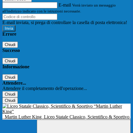
E-mail
Verrà inviato un messaggio
all'indirizzo indicato con le istruzioni necessarie.
E-mail inviata, si prega di controllare la casella di posta elettronica!
Errore
Chiudi
Successo
Chiudi
Informazione
Chiudi
Attendere...
Attendere il completamento dell'operazione...
Chiudi
Chiudi
Martin Luther King
Liceo Statale Classico, Scientifico & Sportivo