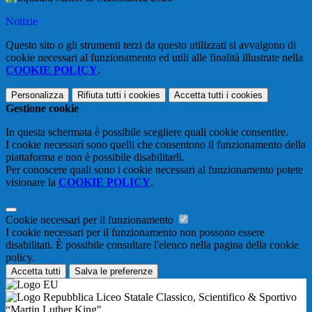
Notizie
Questo sito o gli strumenti terzi da questo utilizzati si avvalgono di
cookie necessari al funzionamento ed utili alle finalità illustrate nella
COOKIE POLICY
.
Personalizza
Rifiuta tutti
i cookies
Accetta tutti
i cookies
Gestione cookie
In questa schermata è possibile scegliere quali cookie consentire.
I cookie necessari sono quelli che consentono il funzionamento della
piattaforma e non è possibile disabilitarli.
Per conoscere quali sono i cookie necessari al funzionamento potete
visionare la
COOKIE POLICY
.
Cookie necessari per il funzionamento
I cookie necessari per il funzionamento non possono essere
disabilitati. È possibile consultare l'elenco nella pagina della cookie
policy.
Accetta tutti
Salva le preferenze
Liceo Statale Classico, Scientifico & Sportivo
“Martin Luther King"