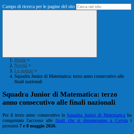
Campo di ricerca per le pagine del sito
Home
>
Novità
>
Le notizie
>
Squadra Junior di Matematica: terzo anno consecutivo alle
finali nazionali
Squadra Junior di Matematica: terzo
anno consecutivo alle finali nazionali
Per il terzo anno consecutivo la
Squadra Junior di Matematica
ha
conquistato l'accesso alle
finali che si disputeranno a Cervia
i
prossimi
7 e 8 maggio 2026
.