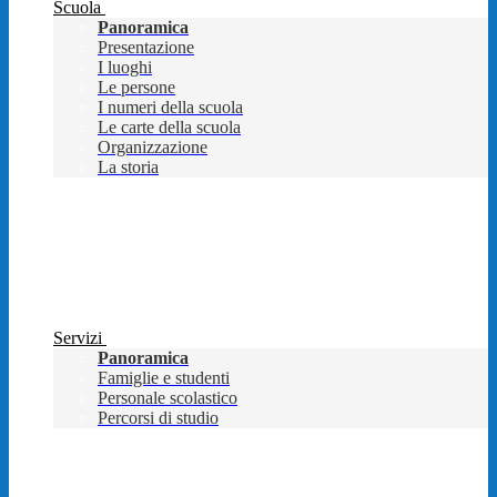
Scuola
Panoramica
Presentazione
I luoghi
Le persone
I numeri della scuola
Le carte della scuola
Organizzazione
La storia
Servizi
Panoramica
Famiglie e studenti
Personale scolastico
Percorsi di studio