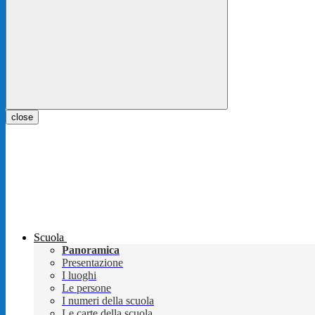
close
Scuola
Panoramica
Presentazione
I luoghi
Le persone
I numeri della scuola
Le carte della scuola