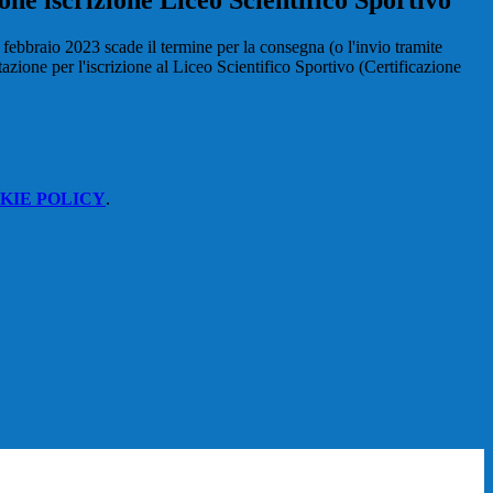
e iscrizione Liceo Scientifico Sportivo
febbraio 2023 scade il termine per la consegna (o l'invio tramite
zione per l'iscrizione al Liceo Scientifico Sportivo (Certificazione
KIE POLICY
.