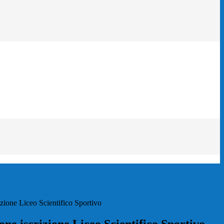
zione Liceo Scientifico Sportivo