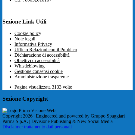
Sezione Link Utili
Cookie policy
Note legali
Informativa Privacy
Ufficio Relazioni con il Pubblico
Dichiarazione di accessibilità
Obiettivi di accessibilità
Whistleblowing
Gestione consensi cookie
Amministrazione trasparente
Pagina visualizzata
3133
volte
Sezione Copyright
Copyright 2026 | Engineered and powered by Gruppo Spaggiari
Parma S.p.A. | Divisione Publishing & New Social Media
Disclaimer trattamento dati personali