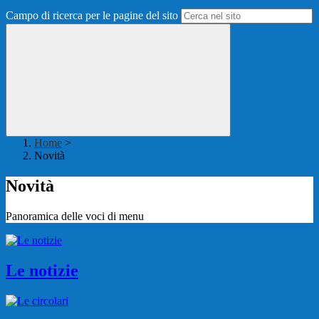
Campo di ricerca per le pagine del sito
Home
>
Novità
Novità
Panoramica delle voci di menu
Le notizie