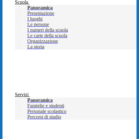
Scuola
Panoramica
Presentazione
I luoghi
Le persone
I numeri della scuola
Le carte della scuola
Organizzazione
La storia
Servizi
Panoramica
Famiglie e studenti
Personale scolastico
Percorsi di studio