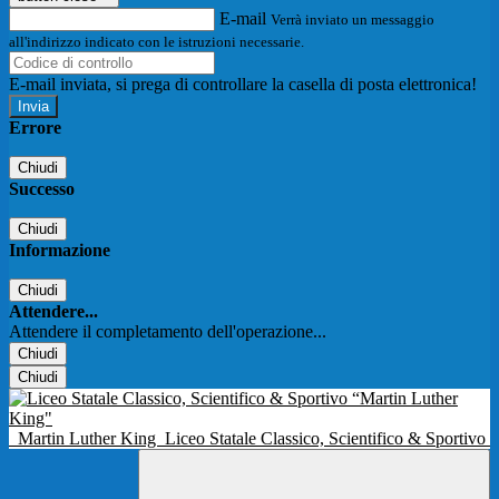
E-mail
Verrà inviato un messaggio
all'indirizzo indicato con le istruzioni necessarie.
E-mail inviata, si prega di controllare la casella di posta elettronica!
Errore
Chiudi
Successo
Chiudi
Informazione
Chiudi
Attendere...
Attendere il completamento dell'operazione...
Chiudi
Chiudi
Martin Luther King
Liceo Statale Classico, Scientifico & Sportivo