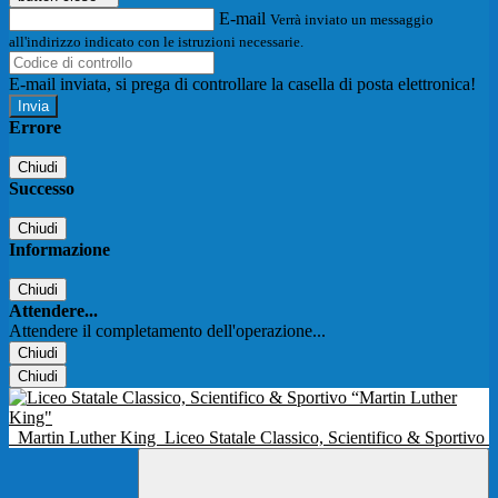
E-mail
Verrà inviato un messaggio
all'indirizzo indicato con le istruzioni necessarie.
E-mail inviata, si prega di controllare la casella di posta elettronica!
Errore
Chiudi
Successo
Chiudi
Informazione
Chiudi
Attendere...
Attendere il completamento dell'operazione...
Chiudi
Chiudi
Martin Luther King
Liceo Statale Classico, Scientifico & Sportivo