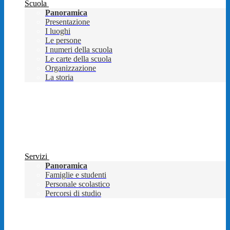
Scuola
Panoramica
Presentazione
I luoghi
Le persone
I numeri della scuola
Le carte della scuola
Organizzazione
La storia
Servizi
Panoramica
Famiglie e studenti
Personale scolastico
Percorsi di studio