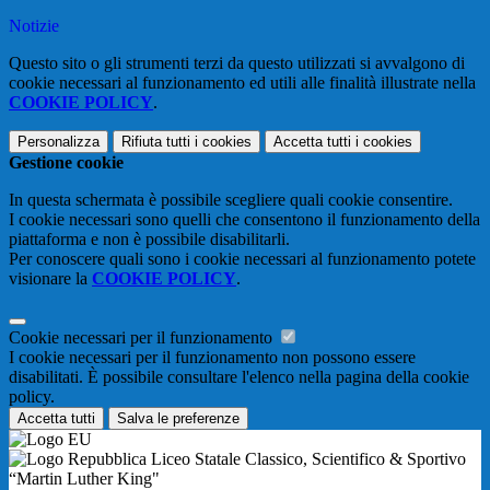
Notizie
Questo sito o gli strumenti terzi da questo utilizzati si avvalgono di
cookie necessari al funzionamento ed utili alle finalità illustrate nella
COOKIE POLICY
.
Personalizza
Rifiuta tutti
i cookies
Accetta tutti
i cookies
Gestione cookie
In questa schermata è possibile scegliere quali cookie consentire.
I cookie necessari sono quelli che consentono il funzionamento della
piattaforma e non è possibile disabilitarli.
Per conoscere quali sono i cookie necessari al funzionamento potete
visionare la
COOKIE POLICY
.
Cookie necessari per il funzionamento
I cookie necessari per il funzionamento non possono essere
disabilitati. È possibile consultare l'elenco nella pagina della cookie
policy.
Accetta tutti
Salva le preferenze
Liceo Statale Classico, Scientifico & Sportivo
“Martin Luther King"