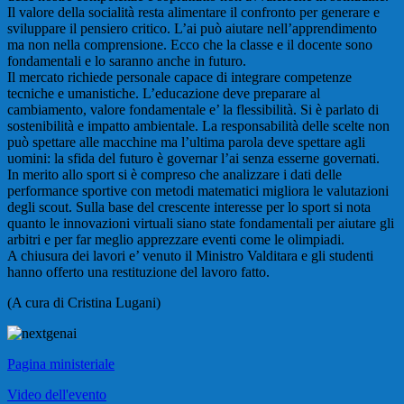
Il valore della socialità resta alimentare il confronto per generare e
sviluppare il pensiero critico. L’ai può aiutare nell’apprendimento
ma non nella comprensione. Ecco che la classe e il docente sono
fondamentali e lo saranno anche in futuro.
Il mercato richiede personale capace di integrare competenze
tecniche e umanistiche. L’educazione deve preparare al
cambiamento, valore fondamentale e’ la flessibilità. Si è parlato di
sostenibilità e impatto ambientale. La responsabilità delle scelte non
può spettare alle macchine ma l’ultima parola deve spettare agli
uomini: la sfida del futuro è governar l’ai senza esserne governati.
In merito allo sport si è compreso che analizzare i dati delle
performance sportive con metodi matematici migliora le valutazioni
degli scout. Sulla base del crescente interesse per lo sport si nota
quanto le innovazioni virtuali siano state fondamentali per aiutare gli
arbitri e per far meglio apprezzare eventi come le olimpiadi.
A chiusura dei lavori e’ venuto il Ministro Valditara e gli studenti
hanno offerto una restituzione del lavoro fatto.
(A cura di Cristina Lugani)
Pagina ministeriale
Video dell'evento