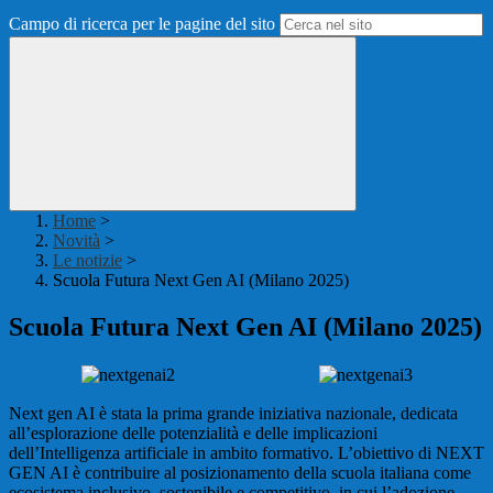
Campo di ricerca per le pagine del sito
Home
>
Novità
>
Le notizie
>
Scuola Futura Next Gen AI (Milano 2025)
Scuola Futura Next Gen AI (Milano 2025)
Next gen AI è stata la prima grande iniziativa nazionale, dedicata
all’esplorazione delle potenzialità e delle implicazioni
dell’Intelligenza artificiale in ambito formativo. L’obiettivo di NEXT
GEN AI è contribuire al posizionamento della scuola italiana come
ecosistema inclusivo, sostenibile e competitivo, in cui l’adozione