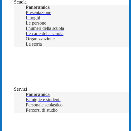
Scuola
Panoramica
Presentazione
I luoghi
Le persone
I numeri della scuola
Le carte della scuola
Organizzazione
La storia
Servizi
Panoramica
Famiglie e studenti
Personale scolastico
Percorsi di studio