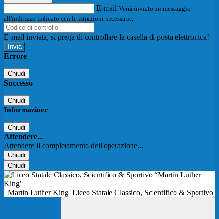
E-mail
Verrà inviato un messaggio
all'indirizzo indicato con le istruzioni necessarie.
E-mail inviata, si prega di controllare la casella di posta elettronica!
Errore
Chiudi
Successo
Chiudi
Informazione
Chiudi
Attendere...
Attendere il completamento dell'operazione...
Chiudi
Chiudi
Martin Luther King
Liceo Statale Classico, Scientifico & Sportivo