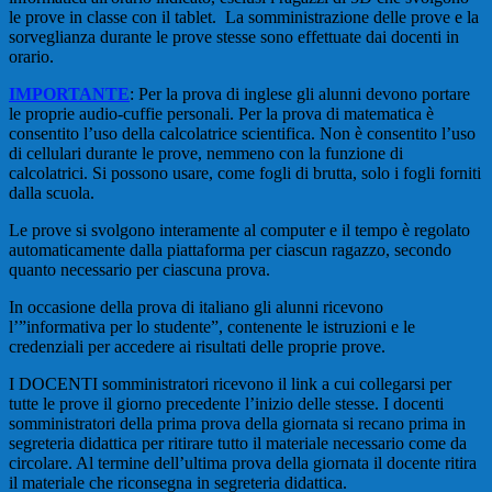
le prove in classe con il tablet. La somministrazione delle prove e la
sorveglianza durante le prove stesse sono effettuate dai docenti in
orario.
IMPORTANTE
: Per la prova di inglese gli alunni devono portare
le proprie audio-cuffie personali. Per la prova di matematica è
consentito l’uso della calcolatrice scientifica. Non è consentito l’uso
di cellulari durante le prove, nemmeno con la funzione di
calcolatrici. Si possono usare, come fogli di brutta, solo i fogli forniti
dalla scuola.
Le prove si svolgono interamente al computer e il tempo è regolato
automaticamente dalla piattaforma per ciascun ragazzo, secondo
quanto necessario per ciascuna prova.
In occasione della prova di italiano gli alunni ricevono
l’”informativa per lo studente”, contenente le istruzioni e le
credenziali per accedere ai risultati delle proprie prove.
I DOCENTI somministratori ricevono il link a cui collegarsi per
tutte le prove il giorno precedente l’inizio delle stesse. I docenti
somministratori della prima prova della giornata si recano prima in
segreteria didattica per ritirare tutto il materiale necessario come da
circolare. Al termine dell’ultima prova della giornata il docente ritira
il materiale che riconsegna in segreteria didattica.