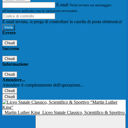
E-mail
Verrà inviato un messaggio
all'indirizzo indicato con le istruzioni necessarie.
E-mail inviata, si prega di controllare la casella di posta elettronica!
Errore
Chiudi
Successo
Chiudi
Informazione
Chiudi
Attendere...
Attendere il completamento dell'operazione...
Chiudi
Chiudi
Martin Luther King
Liceo Statale Classico, Scientifico & Sportivo