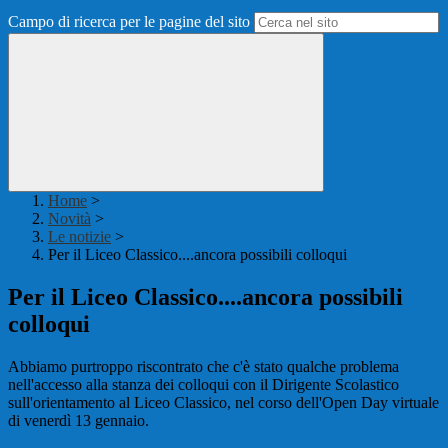
Campo di ricerca per le pagine del sito
Home
>
Novità
>
Le notizie
>
Per il Liceo Classico....ancora possibili colloqui
Per il Liceo Classico....ancora possibili
colloqui
Abbiamo purtroppo riscontrato che c'è stato qualche problema
nell'accesso alla stanza dei colloqui con il Dirigente Scolastico
sull'orientamento al Liceo Classico, nel corso dell'Open Day virtuale
di venerdì 13 gennaio.