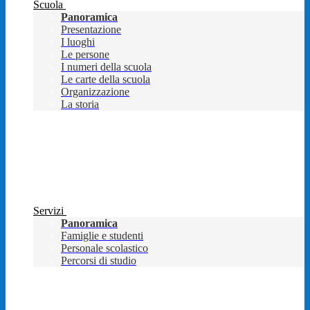
Scuola
Panoramica
Presentazione
I luoghi
Le persone
I numeri della scuola
Le carte della scuola
Organizzazione
La storia
Servizi
Panoramica
Famiglie e studenti
Personale scolastico
Percorsi di studio