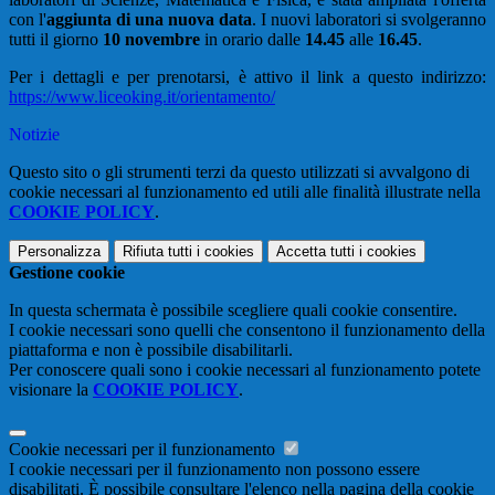
con l'
aggiunta di una nuova data
. I nuovi laboratori si svolgeranno
tutti il giorno
10 novembre
in orario dalle
14.45
alle
16.45
.
Per i dettagli e per prenotarsi, è attivo il link a questo indirizzo:
https://www.liceoking.it/orientamento/
Notizie
Questo sito o gli strumenti terzi da questo utilizzati si avvalgono di
cookie necessari al funzionamento ed utili alle finalità illustrate nella
COOKIE POLICY
.
Personalizza
Rifiuta tutti
i cookies
Accetta tutti
i cookies
Gestione cookie
In questa schermata è possibile scegliere quali cookie consentire.
I cookie necessari sono quelli che consentono il funzionamento della
piattaforma e non è possibile disabilitarli.
Per conoscere quali sono i cookie necessari al funzionamento potete
visionare la
COOKIE POLICY
.
Cookie necessari per il funzionamento
I cookie necessari per il funzionamento non possono essere
disabilitati. È possibile consultare l'elenco nella pagina della cookie