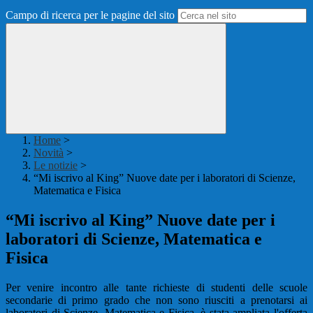
Campo di ricerca per le pagine del sito
Home
>
Novità
>
Le notizie
>
“Mi iscrivo al King” Nuove date per i laboratori di Scienze,
Matematica e Fisica
“Mi iscrivo al King” Nuove date per i
laboratori di Scienze, Matematica e
Fisica
Per venire incontro alle tante richieste di studenti delle scuole
secondarie di primo grado che non sono riusciti a prenotarsi ai
laboratori di Scienze, Matematica e Fisica, è stata ampliata l'offerta