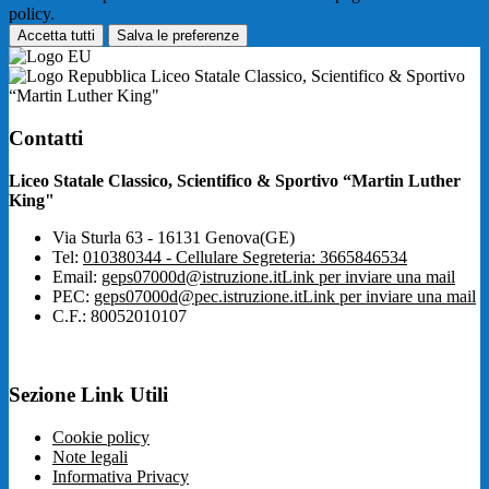
policy.
Accetta tutti
Salva le preferenze
Liceo Statale Classico, Scientifico & Sportivo
“Martin Luther King"
Contatti
Liceo Statale Classico, Scientifico & Sportivo “Martin Luther
King"
Via Sturla 63 - 16131 Genova(GE)
Tel:
010380344 - Cellulare Segreteria: 3665846534
Email:
geps07000d@istruzione.it
Link per inviare una mail
PEC:
geps07000d@pec.istruzione.it
Link per inviare una mail
C.F.: 80052010107
Sezione Link Utili
Cookie policy
Note legali
Informativa Privacy