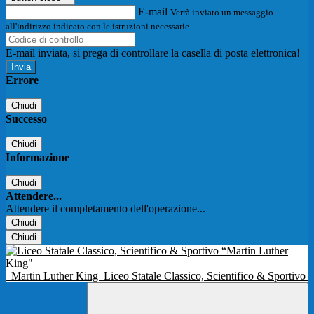
E-mail
Verrà inviato un messaggio
all'indirizzo indicato con le istruzioni necessarie.
E-mail inviata, si prega di controllare la casella di posta elettronica!
Errore
Chiudi
Successo
Chiudi
Informazione
Chiudi
Attendere...
Attendere il completamento dell'operazione...
Chiudi
Chiudi
Martin Luther King
Liceo Statale Classico, Scientifico & Sportivo