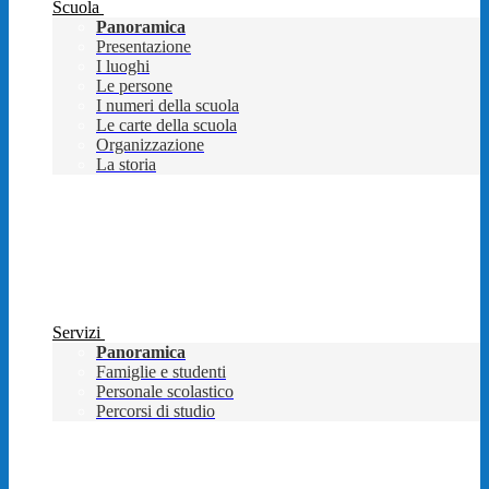
Scuola
Panoramica
Presentazione
I luoghi
Le persone
I numeri della scuola
Le carte della scuola
Organizzazione
La storia
Servizi
Panoramica
Famiglie e studenti
Personale scolastico
Percorsi di studio