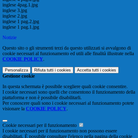
inglese 4pag.1.jpg
inglese 3.jpg
inglese 2.jpg
inglese 1 pag.2.jpg
inglese 1 pag.1.jpg
Notizie
Questo sito o gli strumenti terzi da questo utilizzati si avvalgono di
cookie necessari al funzionamento ed utili alle finalità illustrate nella
COOKIE POLICY
.
Personalizza
Rifiuta tutti
i cookies
Accetta tutti
i cookies
Gestione cookie
In questa schermata è possibile scegliere quali cookie consentire.
I cookie necessari sono quelli che consentono il funzionamento della
piattaforma e non è possibile disabilitarli.
Per conoscere quali sono i cookie necessari al funzionamento potete
visionare la
COOKIE POLICY
.
Cookie necessari per il funzionamento
I cookie necessari per il funzionamento non possono essere
disabilitati. È possibile consultare l'elenco nella pagina della cookie