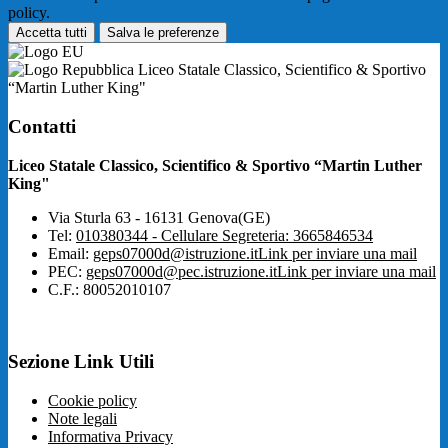
policy.
Accetta tutti
Salva le preferenze
Liceo Statale Classico, Scientifico & Sportivo
“Martin Luther King"
Contatti
Liceo Statale Classico, Scientifico & Sportivo “Martin Luther
King"
Via Sturla 63 - 16131 Genova(GE)
Tel:
010380344 - Cellulare Segreteria: 3665846534
Email:
geps07000d@istruzione.it
Link per inviare una mail
PEC:
geps07000d@pec.istruzione.it
Link per inviare una mail
C.F.: 80052010107
Sezione Link Utili
Cookie policy
Note legali
Informativa Privacy