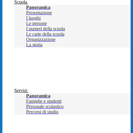
Scuola
Panoramica
Presentazione
I luoghi
Le persone
I numeri della scuola
Le carte della scuola
Organizzazione
La storia
Servizi
Panoramica
Famiglie e studenti
Personale scolastico
Percorsi di studio