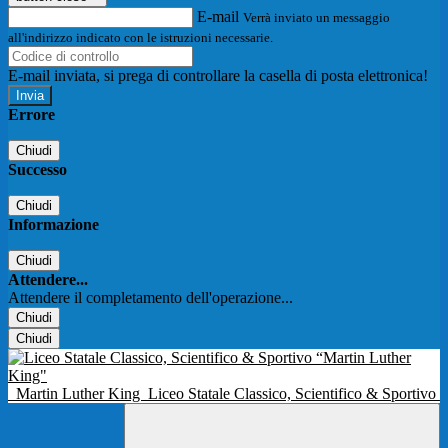
E-mail
Verrà inviato un messaggio
all'indirizzo indicato con le istruzioni necessarie.
E-mail inviata, si prega di controllare la casella di posta elettronica!
Errore
Chiudi
Successo
Chiudi
Informazione
Chiudi
Attendere...
Attendere il completamento dell'operazione...
Chiudi
Chiudi
Martin Luther King
Liceo Statale Classico, Scientifico & Sportivo