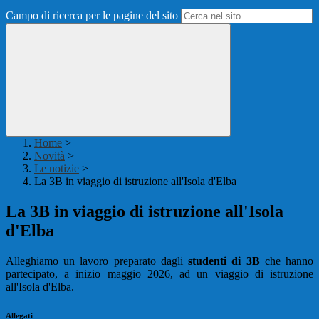
Campo di ricerca per le pagine del sito
Home
>
Novità
>
Le notizie
>
La 3B in viaggio di istruzione all'Isola d'Elba
La 3B in viaggio di istruzione all'Isola
d'Elba
Alleghiamo un lavoro preparato dagli
studenti di 3B
che hanno
partecipato, a inizio maggio 2026, ad un viaggio di istruzione
all'Isola d'Elba.
Allegati