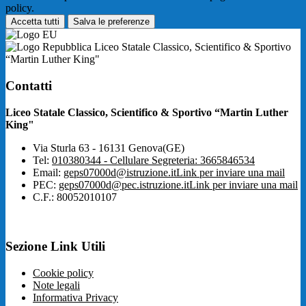
policy.
Accetta tutti
Salva le preferenze
Liceo Statale Classico, Scientifico & Sportivo
“Martin Luther King"
Contatti
Liceo Statale Classico, Scientifico & Sportivo “Martin Luther
King"
Via Sturla 63 - 16131 Genova(GE)
Tel:
010380344 - Cellulare Segreteria: 3665846534
Email:
geps07000d@istruzione.it
Link per inviare una mail
PEC:
geps07000d@pec.istruzione.it
Link per inviare una mail
C.F.: 80052010107
Sezione Link Utili
Cookie policy
Note legali
Informativa Privacy