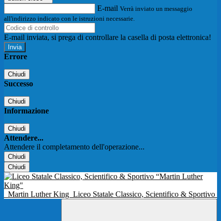
E-mail
Verrà inviato un messaggio
all'indirizzo indicato con le istruzioni necessarie.
E-mail inviata, si prega di controllare la casella di posta elettronica!
Errore
Chiudi
Successo
Chiudi
Informazione
Chiudi
Attendere...
Attendere il completamento dell'operazione...
Chiudi
Chiudi
Martin Luther King
Liceo Statale Classico, Scientifico & Sportivo