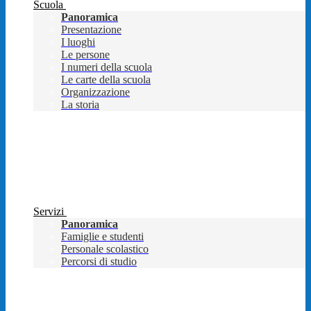
Scuola
Panoramica
Presentazione
I luoghi
Le persone
I numeri della scuola
Le carte della scuola
Organizzazione
La storia
Servizi
Panoramica
Famiglie e studenti
Personale scolastico
Percorsi di studio