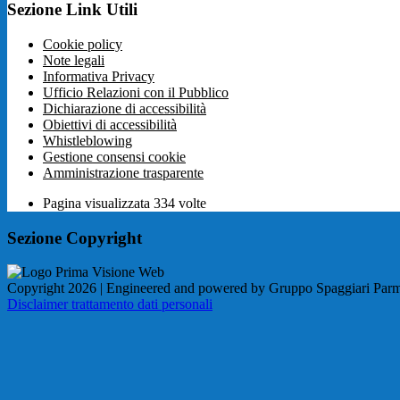
Sezione Link Utili
Cookie policy
Note legali
Informativa Privacy
Ufficio Relazioni con il Pubblico
Dichiarazione di accessibilità
Obiettivi di accessibilità
Whistleblowing
Gestione consensi cookie
Amministrazione trasparente
Pagina visualizzata
334
volte
Sezione Copyright
Copyright 2026 | Engineered and powered by Gruppo Spaggiari Parm
Disclaimer trattamento dati personali