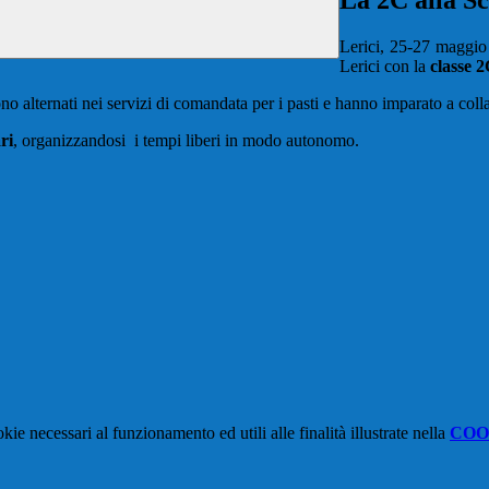
La 2C alla Sc
Lerici, 25-27 maggio
Lerici con la
classe 
ono alternati nei servizi di comandata per i pasti e hanno imparato a coll
ri
, organizzandosi i tempi liberi in modo autonomo.
kie necessari al funzionamento ed utili alle finalità illustrate nella
COO