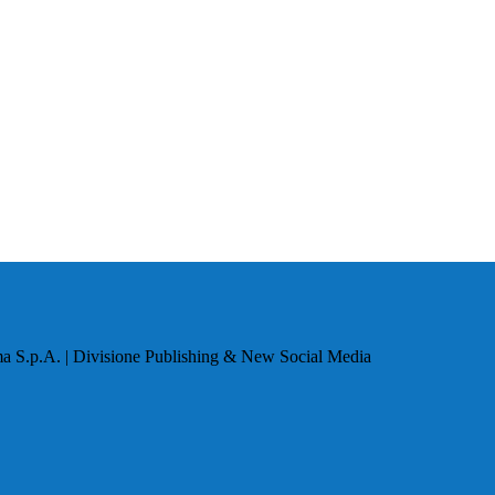
a S.p.A. | Divisione Publishing & New Social Media