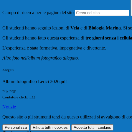
Campo di ricerca per le pagine del sito
Gli studenti hanno seguito lezioni di
Vela
e di
Biologia Marina
. Si s
Gli studenti hanno fatto questa esperienza di
tre giorni senza i cellula
L'esperienza è stata formativa, impegnativa e divertente.
Altre foto nell'album fotografico allegato.
Allegati
Album fotografico Lerici 2026.pdf
File PDF
Contatore click: 132
Notizie
Questo sito o gli strumenti terzi da questo utilizzati si avvalgono di coo
Personalizza
Rifiuta tutti
i cookies
Accetta tutti
i cookies