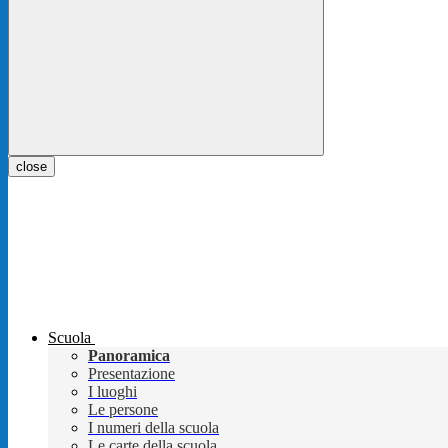
close
Scuola
Panoramica
Presentazione
I luoghi
Le persone
I numeri della scuola
Le carte della scuola