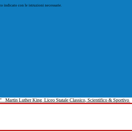
o indicato con le istruzioni necessarie.
Martin Luther King
Liceo Statale Classico, Scientifico & Sportivo