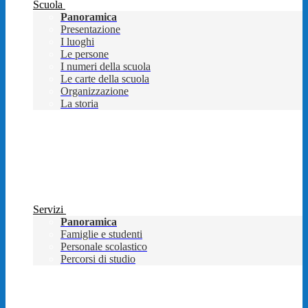
Scuola
Panoramica
Presentazione
I luoghi
Le persone
I numeri della scuola
Le carte della scuola
Organizzazione
La storia
Servizi
Panoramica
Famiglie e studenti
Personale scolastico
Percorsi di studio