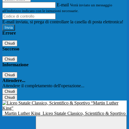
E-mail
Verrà inviato un messaggio
all'indirizzo indicato con le istruzioni necessarie.
E-mail inviata, si prega di controllare la casella di posta elettronica!
Errore
Chiudi
Successo
Chiudi
Informazione
Chiudi
Attendere...
Attendere il completamento dell'operazione...
Chiudi
Chiudi
Martin Luther King
Liceo Statale Classico, Scientifico & Sportivo