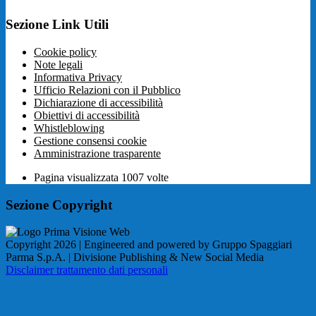
Sezione Link Utili
Cookie policy
Note legali
Informativa Privacy
Ufficio Relazioni con il Pubblico
Dichiarazione di accessibilità
Obiettivi di accessibilità
Whistleblowing
Gestione consensi cookie
Amministrazione trasparente
Pagina visualizzata
1007
volte
Sezione Copyright
Copyright 2026 | Engineered and powered by Gruppo Spaggiari
Parma S.p.A. | Divisione Publishing & New Social Media
Disclaimer trattamento dati personali