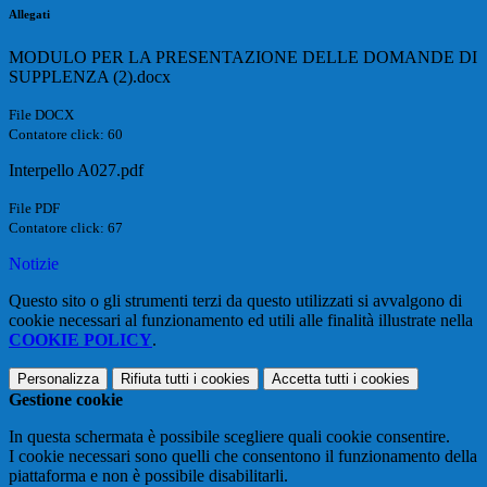
Allegati
MODULO PER LA PRESENTAZIONE DELLE DOMANDE DI
SUPPLENZA (2).docx
File DOCX
Contatore click: 60
Interpello A027.pdf
File PDF
Contatore click: 67
Notizie
Questo sito o gli strumenti terzi da questo utilizzati si avvalgono di
cookie necessari al funzionamento ed utili alle finalità illustrate nella
COOKIE POLICY
.
Personalizza
Rifiuta tutti
i cookies
Accetta tutti
i cookies
Gestione cookie
In questa schermata è possibile scegliere quali cookie consentire.
I cookie necessari sono quelli che consentono il funzionamento della
piattaforma e non è possibile disabilitarli.