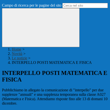
Campo di ricerca per le pagine del sito
Home
>
Novità
>
Le notizie
>
INTERPELLO POSTI MATEMATICA E FISICA
INTERPELLO POSTI MATEMATICA E
FISICA
Pubblichiamo in allegato la comunicazione di "interpello" per due
supplenze "annuali" e una supplenza temporanea sulla classe A027
(Matematica e Fisica). Attendiamo risposte fino alle 13 di domani 10
dicembre.