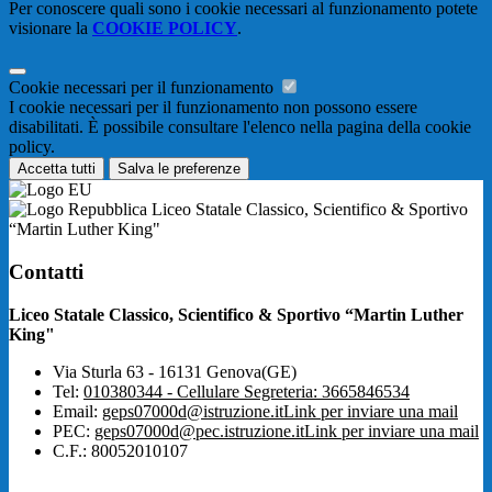
Per conoscere quali sono i cookie necessari al funzionamento potete
visionare la
COOKIE POLICY
.
Cookie necessari per il funzionamento
I cookie necessari per il funzionamento non possono essere
disabilitati. È possibile consultare l'elenco nella pagina della cookie
policy.
Accetta tutti
Salva le preferenze
Liceo Statale Classico, Scientifico & Sportivo
“Martin Luther King"
Contatti
Liceo Statale Classico, Scientifico & Sportivo “Martin Luther
King"
Via Sturla 63 - 16131 Genova(GE)
Tel:
010380344 - Cellulare Segreteria: 3665846534
Email:
geps07000d@istruzione.it
Link per inviare una mail
PEC:
geps07000d@pec.istruzione.it
Link per inviare una mail
C.F.: 80052010107