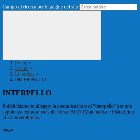
Campo di ricerca per le pagine del sito
Home
>
Novità
>
Le notizie
>
INTERPELLO
INTERPELLO
Pubblichiamo in allegato la comunicazione di "interpello" per una
supplenza temporanea sulla classe A027 (Matematica e Fisica) fino
al 23 novembre p.v.
Allegati