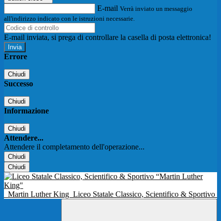
E-mail
Verrà inviato un messaggio
all'indirizzo indicato con le istruzioni necessarie.
E-mail inviata, si prega di controllare la casella di posta elettronica!
Errore
Chiudi
Successo
Chiudi
Informazione
Chiudi
Attendere...
Attendere il completamento dell'operazione...
Chiudi
Chiudi
Martin Luther King
Liceo Statale Classico, Scientifico & Sportivo