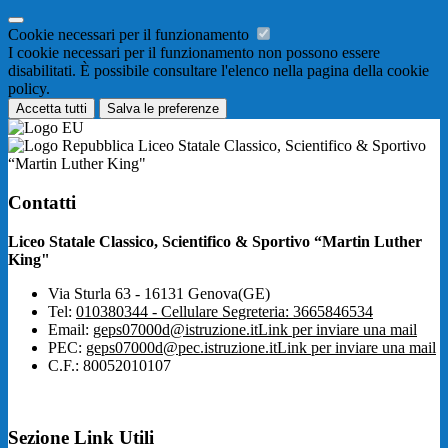
Cookie necessari per il funzionamento
I cookie necessari per il funzionamento non possono essere
disabilitati. È possibile consultare l'elenco nella pagina della cookie
policy.
Accetta tutti
Salva le preferenze
Liceo Statale Classico, Scientifico & Sportivo
“Martin Luther King"
Contatti
Liceo Statale Classico, Scientifico & Sportivo “Martin Luther
King"
Via Sturla 63 - 16131 Genova(GE)
Tel:
010380344 - Cellulare Segreteria: 3665846534
Email:
geps07000d@istruzione.it
Link per inviare una mail
PEC:
geps07000d@pec.istruzione.it
Link per inviare una mail
C.F.: 80052010107
Sezione Link Utili