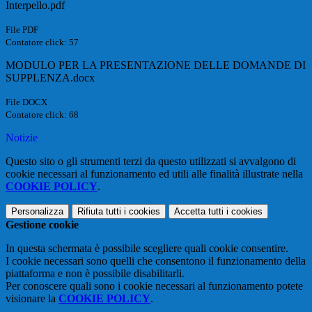
Interpello.pdf
File PDF
Contatore click: 57
MODULO PER LA PRESENTAZIONE DELLE DOMANDE DI
SUPPLENZA.docx
File DOCX
Contatore click: 68
Notizie
Questo sito o gli strumenti terzi da questo utilizzati si avvalgono di
cookie necessari al funzionamento ed utili alle finalità illustrate nella
COOKIE POLICY
.
Personalizza
Rifiuta tutti
i cookies
Accetta tutti
i cookies
Gestione cookie
In questa schermata è possibile scegliere quali cookie consentire.
I cookie necessari sono quelli che consentono il funzionamento della
piattaforma e non è possibile disabilitarli.
Per conoscere quali sono i cookie necessari al funzionamento potete
visionare la
COOKIE POLICY
.