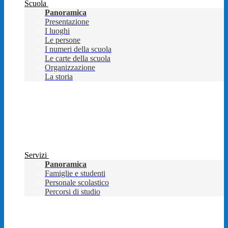
Scuola
Panoramica
Presentazione
I luoghi
Le persone
I numeri della scuola
Le carte della scuola
Organizzazione
La storia
Servizi
Panoramica
Famiglie e studenti
Personale scolastico
Percorsi di studio