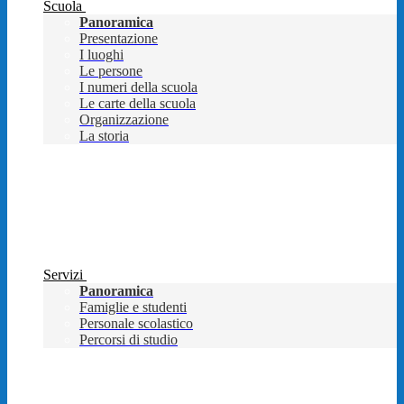
Scuola
Panoramica
Presentazione
I luoghi
Le persone
I numeri della scuola
Le carte della scuola
Organizzazione
La storia
Servizi
Panoramica
Famiglie e studenti
Personale scolastico
Percorsi di studio