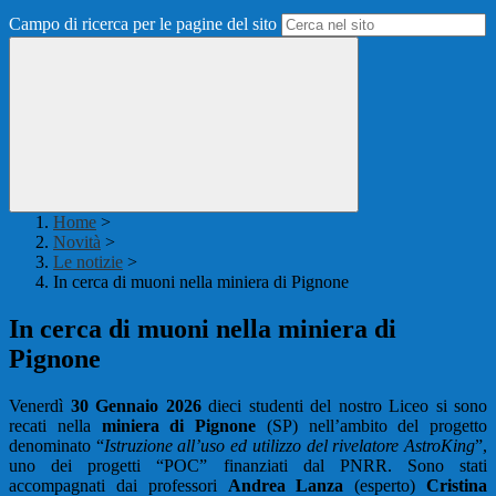
Campo di ricerca per le pagine del sito
Home
>
Novità
>
Le notizie
>
In cerca di muoni nella miniera di Pignone
In cerca di muoni nella miniera di
Pignone
Venerdì
30 Gennaio 2026
dieci studenti del nostro Liceo si sono
recati nella
miniera di Pignone
(SP) nell’ambito del progetto
denominato “
Istruzione all’uso ed utilizzo del rivelatore AstroKing
”,
uno dei progetti “POC” finanziati dal PNRR. Sono stati
accompagnati dai professori
Andrea Lanza
(esperto)
Cristina