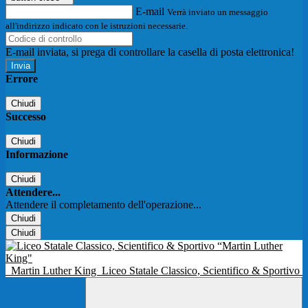
E-mail
Verrà inviato un messaggio
all'indirizzo indicato con le istruzioni necessarie.
E-mail inviata, si prega di controllare la casella di posta elettronica!
Errore
Chiudi
Successo
Chiudi
Informazione
Chiudi
Attendere...
Attendere il completamento dell'operazione...
Chiudi
Chiudi
Martin Luther King
Liceo Statale Classico, Scientifico & Sportivo