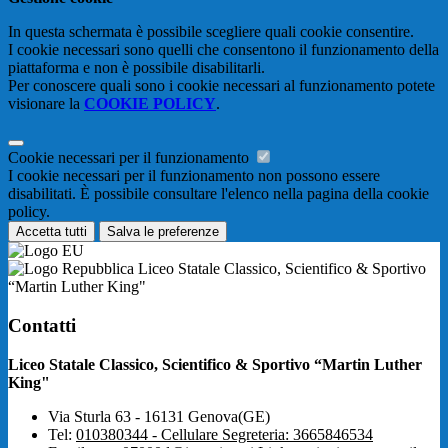
In questa schermata è possibile scegliere quali cookie consentire.
I cookie necessari sono quelli che consentono il funzionamento della
piattaforma e non è possibile disabilitarli.
Per conoscere quali sono i cookie necessari al funzionamento potete
visionare la
COOKIE POLICY
.
Cookie necessari per il funzionamento
I cookie necessari per il funzionamento non possono essere
disabilitati. È possibile consultare l'elenco nella pagina della cookie
policy.
Accetta tutti
Salva le preferenze
Liceo Statale Classico, Scientifico & Sportivo
“Martin Luther King"
Contatti
Liceo Statale Classico, Scientifico & Sportivo “Martin Luther
King"
Via Sturla 63 - 16131 Genova(GE)
Tel:
010380344 - Cellulare Segreteria: 3665846534