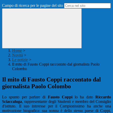
Campo di ricerca per le pagine del sito
Home
>
Novità
>
Le notizie
>
Il mito di Fausto Coppi raccontato dal giornalista Paolo
Colombo
Il mito di Fausto Coppi raccontato dal
giornalista Paolo Colombo
Lo spunto per parlare di
Fausto Coppi
lo ha dato
Riccardo
Sciaccaluga
, rappresentante degli Studenti e membro del Consiglio
d'istituto. Il suo interesse per il Campionissimo ha anche una
motivazione biografica: sua nonna è dello stesso paese di Coppi,