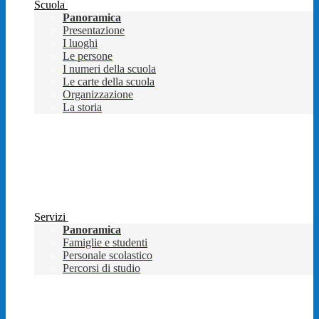
Scuola
Panoramica
Presentazione
I luoghi
Le persone
I numeri della scuola
Le carte della scuola
Organizzazione
La storia
Servizi
Panoramica
Famiglie e studenti
Personale scolastico
Percorsi di studio