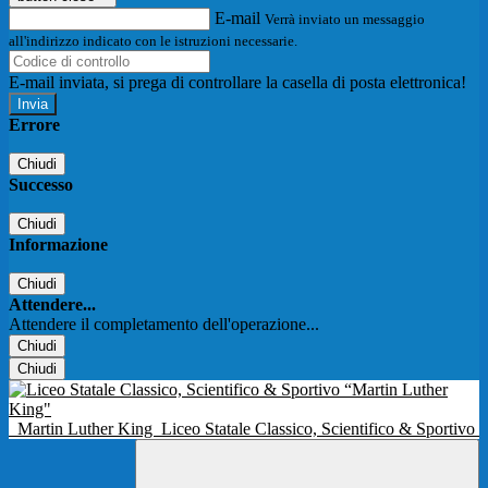
E-mail
Verrà inviato un messaggio
all'indirizzo indicato con le istruzioni necessarie.
E-mail inviata, si prega di controllare la casella di posta elettronica!
Errore
Chiudi
Successo
Chiudi
Informazione
Chiudi
Attendere...
Attendere il completamento dell'operazione...
Chiudi
Chiudi
Martin Luther King
Liceo Statale Classico, Scientifico & Sportivo