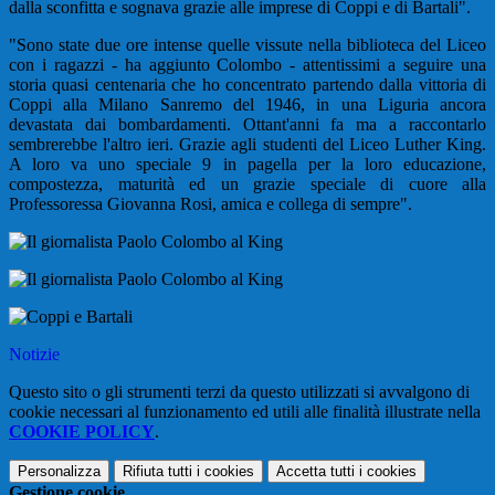
dalla sconfitta e sognava grazie alle imprese di Coppi e di Bartali".
"Sono state due ore intense quelle vissute nella biblioteca del Liceo
con i ragazzi - ha aggiunto Colombo - attentissimi a seguire una
storia quasi centenaria che ho concentrato partendo dalla vittoria di
Coppi alla Milano Sanremo del 1946, in una Liguria ancora
devastata dai bombardamenti. Ottant'anni fa ma a raccontarlo
sembrerebbe l'altro ieri. Grazie agli studenti del Liceo Luther King.
A loro va uno speciale 9 in pagella per la loro educazione,
compostezza, maturità ed un grazie speciale di cuore alla
Professoressa Giovanna Rosi, amica e collega di sempre".
Notizie
Questo sito o gli strumenti terzi da questo utilizzati si avvalgono di
cookie necessari al funzionamento ed utili alle finalità illustrate nella
COOKIE POLICY
.
Personalizza
Rifiuta tutti
i cookies
Accetta tutti
i cookies
Gestione cookie