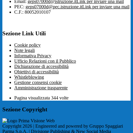
Email:
geps07000d@istruzione.it
Link per inviare una mail
PEC:
geps07000d@pec.istruzione.it
Link per inviare una mail
C.F.: 80052010107
Sezione Link Utili
Cookie policy
Note legali
Informativa Privacy
Ufficio Relazioni con il Pubblico
Dichiarazione di accessibilità
Obiettivi di accessibilità
Whistleblowing
Gestione consensi cookie
Amministrazione trasparente
Pagina visualizzata
344
volte
Sezione Copyright
Copyright 2026 | Engineered and powered by Gruppo Spaggiari
Parma S.p.A. | Divisione Publishing & New Social Media