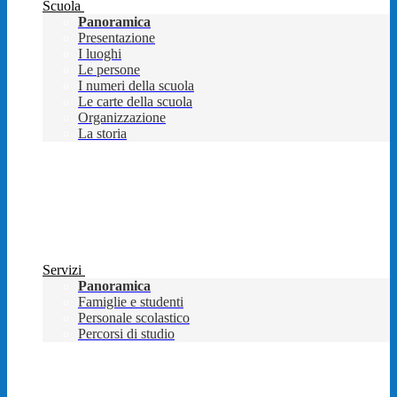
Scuola
Panoramica
Presentazione
I luoghi
Le persone
I numeri della scuola
Le carte della scuola
Organizzazione
La storia
Servizi
Panoramica
Famiglie e studenti
Personale scolastico
Percorsi di studio