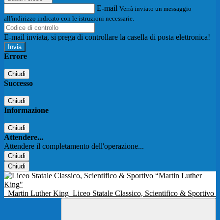
E-mail
Verrà inviato un messaggio
all'indirizzo indicato con le istruzioni necessarie.
E-mail inviata, si prega di controllare la casella di posta elettronica!
Errore
Chiudi
Successo
Chiudi
Informazione
Chiudi
Attendere...
Attendere il completamento dell'operazione...
Chiudi
Chiudi
Martin Luther King
Liceo Statale Classico, Scientifico & Sportivo