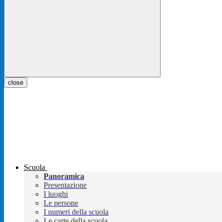
close
Scuola
Panoramica
Presentazione
I luoghi
Le persone
I numeri della scuola
Le carte della scuola