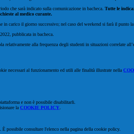
eriodo che sarà indicato sulla comunicazione in bacheca.
Tutte le indic
ichieste al medico curante.
e in carico il giorno successivo; nel caso del weekend si farà il punto
o 2022, pubblicata in bacheca.
ola relativamente alla frequenza degli studenti in situazioni correlate a
kie necessari al funzionamento ed utili alle finalità illustrate nella
COO
attaforma e non è possibile disabilitarli.
isionare la
COOKIE POLICY
.
 È possibile consultare l'elenco nella pagina della cookie policy.