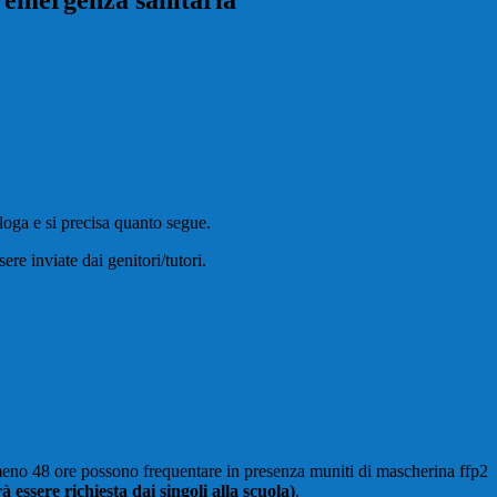
l'emergenza sanitaria
loga e si precisa quanto segue.
inviate dai genitori/tutori.
almeno 48 ore possono frequentare in presenza muniti di mascherina ffp2
 essere richiesta dai singoli alla scuola)
.