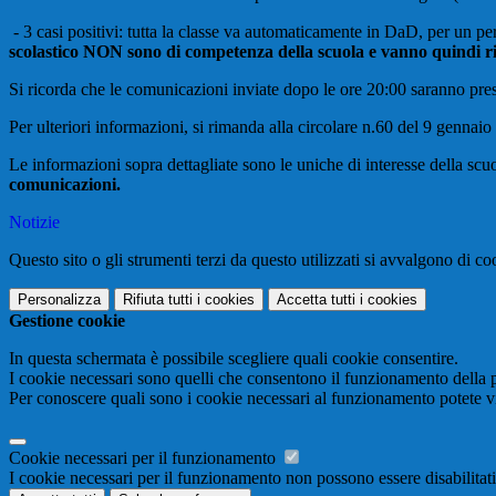
- 3 casi positivi: tutta la classe va automaticamente in DaD, per un p
scolastico NON sono di competenza della scuola e vanno quindi
r
Si ricorda che le comunicazioni inviate dopo le ore 20:00 saranno pres
Per ulteriori informazioni, si rimanda alla circolare n.60 del 9 gennai
Le informazioni sopra dettagliate sono le uniche di interesse della scu
comunicazioni.
Notizie
Questo sito o gli strumenti terzi da questo utilizzati si avvalgono di coo
Personalizza
Rifiuta tutti
i cookies
Accetta tutti
i cookies
Gestione cookie
In questa schermata è possibile scegliere quali cookie consentire.
I cookie necessari sono quelli che consentono il funzionamento della pi
Per conoscere quali sono i cookie necessari al funzionamento potete v
Cookie necessari per il funzionamento
I cookie necessari per il funzionamento non possono essere disabilitati.