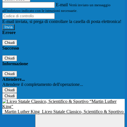
E-mail
Verrà inviato un messaggio
all'indirizzo indicato con le istruzioni necessarie.
E-mail inviata, si prega di controllare la casella di posta elettronica!
Errore
Chiudi
Successo
Chiudi
Informazione
Chiudi
Attendere...
Attendere il completamento dell'operazione...
Chiudi
Chiudi
Martin Luther King
Liceo Statale Classico, Scientifico & Sportivo