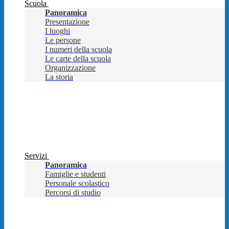
Scuola
Panoramica
Presentazione
I luoghi
Le persone
I numeri della scuola
Le carte della scuola
Organizzazione
La storia
Servizi
Panoramica
Famiglie e studenti
Personale scolastico
Percorsi di studio