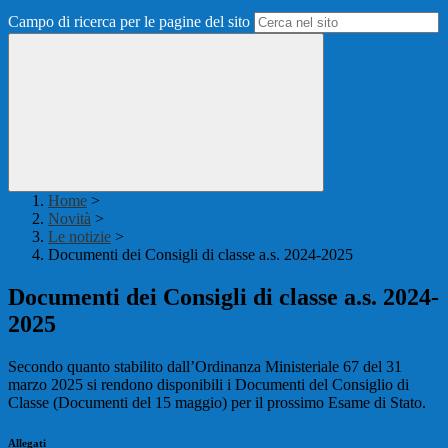
Campo di ricerca per le pagine del sito
Home
>
Novità
>
Le notizie
>
Documenti dei Consigli di classe a.s. 2024-2025
Documenti dei Consigli di classe a.s. 2024-
2025
Secondo quanto stabilito dall’Ordinanza Ministeriale 67 del 31
marzo 2025 si rendono disponibili i Documenti del Consiglio di
Classe (Documenti del 15 maggio) per il prossimo Esame di Stato.
Allegati