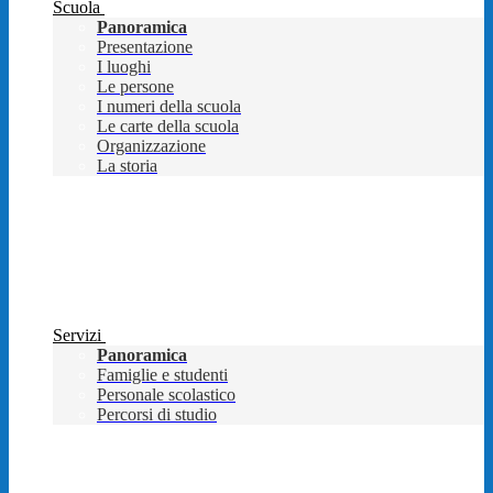
Scuola
Panoramica
Presentazione
I luoghi
Le persone
I numeri della scuola
Le carte della scuola
Organizzazione
La storia
Servizi
Panoramica
Famiglie e studenti
Personale scolastico
Percorsi di studio