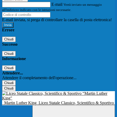
E-mail
Verrà inviato un messaggio
all'indirizzo indicato con le istruzioni necessarie.
E-mail inviata, si prega di controllare la casella di posta elettronica!
Errore
Chiudi
Successo
Chiudi
Informazione
Chiudi
Attendere...
Attendere il completamento dell'operazione...
Chiudi
Chiudi
Martin Luther King
Liceo Statale Classico, Scientifico & Sportivo