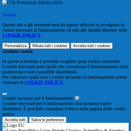
Notizie
Questo sito o gli strumenti terzi da questo utilizzati si avvalgono di
cookie necessari al funzionamento ed utili alle finalità illustrate nella
COOKIE POLICY
.
Personalizza
Rifiuta tutti
i cookies
Accetta tutti
i cookies
Gestione cookie
In questa schermata è possibile scegliere quali cookie consentire.
I cookie necessari sono quelli che consentono il funzionamento della
piattaforma e non è possibile disabilitarli.
Per conoscere quali sono i cookie necessari al funzionamento potete
visionare la
COOKIE POLICY
.
Cookie necessari per il funzionamento
I cookie necessari per il funzionamento non possono essere
disabilitati. È possibile consultare l'elenco nella pagina della cookie
policy.
Accetta tutti
Salva le preferenze
Liceo Statale Classico, Scientifico & Sportivo