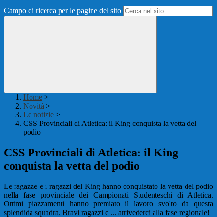
Campo di ricerca per le pagine del sito
Home
>
Novità
>
Le notizie
>
CSS Provinciali di Atletica: il King conquista la vetta del
podio
CSS Provinciali di Atletica: il King
conquista la vetta del podio
Le ragazze e i ragazzi del King hanno conquistato la vetta del podio
nella fase provinciale dei Campionati Studenteschi di Atletica.
Ottimi piazzamenti hanno premiato il lavoro svolto da questa
splendida squadra. Bravi ragazzi e ... arrivederci alla fase regionale!