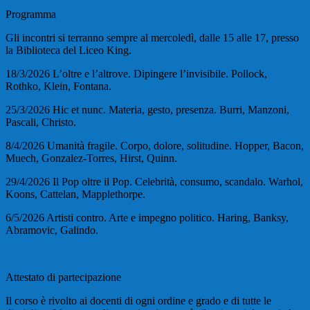
Programma
Gli incontri si terranno sempre al
mercoledì
, dalle
15
alle
17
, presso
la Biblioteca del Liceo King.
18/3/2026
L’oltre e l’altrove. Dipingere l’invisibile.
Pollock,
Rothko, Klein, Fontana.
25/3/2026
Hic et nunc. Materia, gesto, presenza.
Burri, Manzoni,
Pascali, Christo.
8/4/2026
Umanità fragile. Corpo, dolore, solitudine.
Hopper, Bacon,
Muech, Gonzalez-Torres, Hirst, Quinn.
29/4/2026
Il Pop oltre il Pop. Celebrità, consumo, scandalo.
Warhol,
Koons, Cattelan, Mapplethorpe.
6/5/2026
Artisti contro. Arte e impegno politico.
Haring, Banksy,
Abramovic, Galindo.
Attestato di partecipazione
Il corso è rivolto ai docenti di ogni ordine e grado e di tutte le