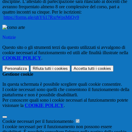
discipline. L’attestato di partecipazione sarà rilasciato ai docenti che
avranno frequentato
almeno 8 ore complessive
del corso, pari a
quattro incontri su cinque
. Per le iscrizioni:
https://forms.gle/qhY617RxrWpsMiQy9
Notizie
Questo sito o gli strumenti terzi da questo utilizzati si avvalgono di
cookie necessari al funzionamento ed utili alle finalità illustrate nella
COOKIE POLICY
.
Personalizza
Rifiuta tutti
i cookies
Accetta tutti
i cookies
Gestione cookie
In questa schermata è possibile scegliere quali cookie consentire.
I cookie necessari sono quelli che consentono il funzionamento della
piattaforma e non è possibile disabilitarli.
Per conoscere quali sono i cookie necessari al funzionamento potete
visionare la
COOKIE POLICY
.
Cookie necessari per il funzionamento
I cookie necessari per il funzionamento non possono essere
disabilitati. È possibile consultare l'elenco nella pagina della cookie