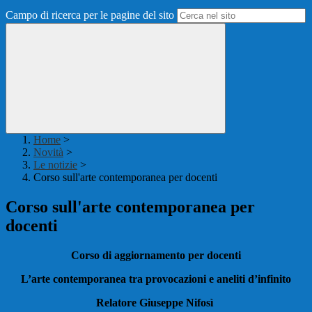
Campo di ricerca per le pagine del sito
Home
>
Novità
>
Le notizie
>
Corso sull'arte contemporanea per docenti
Corso sull'arte contemporanea per
docenti
Corso di aggiornamento per docenti
L’arte contemporanea tra provocazioni e aneliti d’infinito
Relatore Giuseppe Nifosì