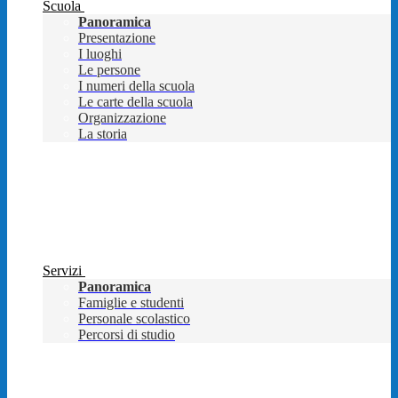
Scuola
Panoramica
Presentazione
I luoghi
Le persone
I numeri della scuola
Le carte della scuola
Organizzazione
La storia
Servizi
Panoramica
Famiglie e studenti
Personale scolastico
Percorsi di studio