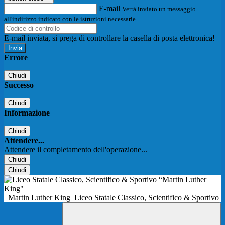
E-mail
Verrà inviato un messaggio
all'indirizzo indicato con le istruzioni necessarie.
E-mail inviata, si prega di controllare la casella di posta elettronica!
Errore
Chiudi
Successo
Chiudi
Informazione
Chiudi
Attendere...
Attendere il completamento dell'operazione...
Chiudi
Chiudi
Martin Luther King
Liceo Statale Classico, Scientifico & Sportivo