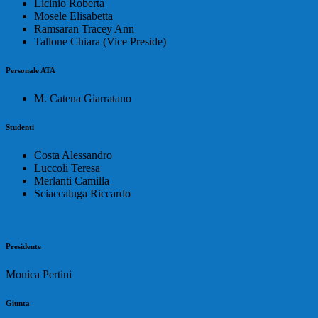
Licinio Roberta
Mosele Elisabetta
Ramsaran Tracey Ann
Tallone Chiara (Vice Preside)
Personale ATA
M. Catena Giarratano
Studenti
Costa Alessandro
Luccoli Teresa
Merlanti Camilla
Sciaccaluga Riccardo
Presidente
Monica Pertini
Giunta