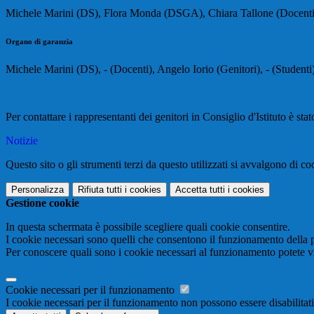
Michele Marini (DS), Flora Monda (DSGA), Chiara Tallone (Docenti),
Organo di garanzia
Michele Marini (DS), - (Docenti), Angelo Iorio (Genitori), - (Studenti)
Per contattare i rappresentanti dei genitori in Consiglio d'Istituto è stat
Notizie
Questo sito o gli strumenti terzi da questo utilizzati si avvalgono di coo
Personalizza
Rifiuta tutti
i cookies
Accetta tutti
i cookies
Gestione cookie
In questa schermata è possibile scegliere quali cookie consentire.
I cookie necessari sono quelli che consentono il funzionamento della pi
Per conoscere quali sono i cookie necessari al funzionamento potete v
Cookie necessari per il funzionamento
I cookie necessari per il funzionamento non possono essere disabilitati.