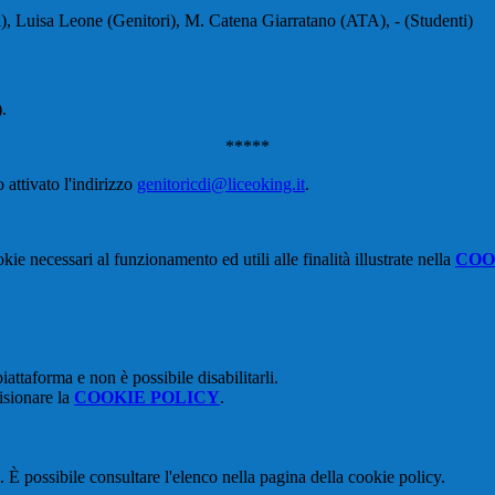
 Luisa Leone (Genitori), M. Catena Giarratano (ATA), - (Studenti)
.
*****
o attivato l'indirizzo
genitoricdi@liceoking.it
.
kie necessari al funzionamento ed utili alle finalità illustrate nella
COO
attaforma e non è possibile disabilitarli.
isionare la
COOKIE POLICY
.
 È possibile consultare l'elenco nella pagina della cookie policy.