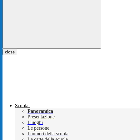
close
Scuola
Panoramica
Presentazione
I luoghi
Le persone
I numeri della scuola
Le carte della scuola