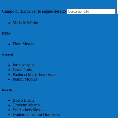
Campo di ricerca per le pagine del sito
Michele Marini
DSGA
Flora Monda
Genitori
Iorio Angelo
Leone Luisa
Paolucci Maria Francesca
Pertini Monica
Docenti
Boero Eliana
Crovetto Matteo
De Andreis Simone
Dodero Giovanni Domenico