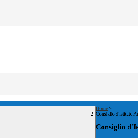
Home
>
Consiglio d'Istituto 
Consiglio d'I