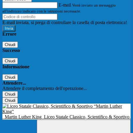
E-mail
Verrà inviato un messaggio
all'indirizzo indicato con le istruzioni necessarie.
E-mail inviata, si prega di controllare la casella di posta elettronica!
Errore
Chiudi
Successo
Chiudi
Informazione
Chiudi
Attendere...
Attendere il completamento dell'operazione...
Chiudi
Chiudi
Martin Luther King
Liceo Statale Classico, Scientifico & Sportivo