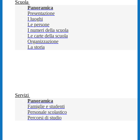
Scuola
Panoramica
Presentazione
I luoghi
Le persone
I numeri della scuola
Le carte della scuola
Organizzazione
La storia
Servizi
Panoramica
Famiglie e studenti
Personale scolastico
Percorsi di studio