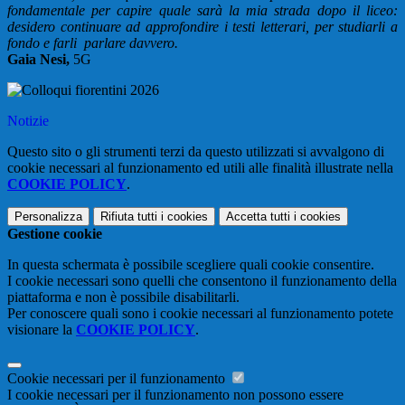
fondamentale per capire quale sarà la mia strada dopo il liceo:
desidero continuare ad approfondire i testi letterari, per studiarli a
fondo e farli parlare davvero.
Gaia Nesi,
5G
Notizie
Questo sito o gli strumenti terzi da questo utilizzati si avvalgono di
cookie necessari al funzionamento ed utili alle finalità illustrate nella
COOKIE POLICY
.
Personalizza
Rifiuta tutti
i cookies
Accetta tutti
i cookies
Gestione cookie
In questa schermata è possibile scegliere quali cookie consentire.
I cookie necessari sono quelli che consentono il funzionamento della
piattaforma e non è possibile disabilitarli.
Per conoscere quali sono i cookie necessari al funzionamento potete
visionare la
COOKIE POLICY
.
Cookie necessari per il funzionamento
I cookie necessari per il funzionamento non possono essere