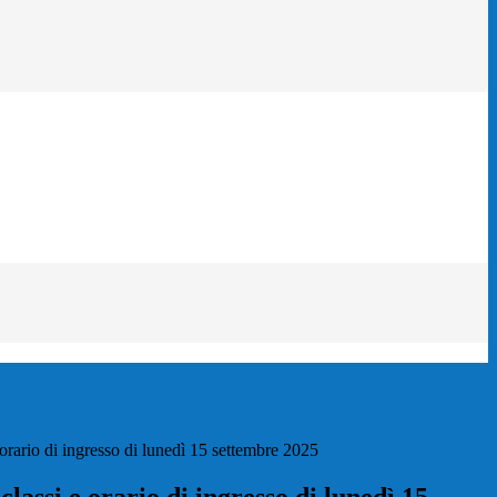
 orario di ingresso di lunedì 15 settembre 2025