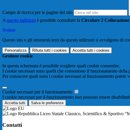
Campo di ricerca per le pagine del sito
A
questo indirizzo
è possibile consultare la
Circolare 2 Collocazione
Notizie
Questo sito o gli strumenti terzi da questo utilizzati si avvalgono di coo
Personalizza
Rifiuta tutti
i cookies
Accetta tutti
i cookies
Gestione cookie
In questa schermata è possibile scegliere quali cookie consentire.
I cookie necessari sono quelli che consentono il funzionamento della pi
Per conoscere quali sono i cookie necessari al funzionamento potete v
Cookie necessari per il funzionamento
I cookie necessari per il funzionamento non possono essere disabilitati.
Accetta tutti
Salva le preferenze
Liceo Statale Classico, Scientifico & Sportivo “
Contatti