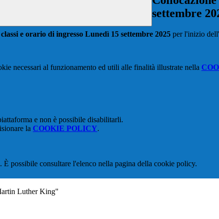
Collocazione 
settembre 20
 classi e orario di ingresso Lunedì 15 settembre 2025
per l'inizio del
kie necessari al funzionamento ed utili alle finalità illustrate nella
COO
attaforma e non è possibile disabilitarli.
isionare la
COOKIE POLICY
.
 È possibile consultare l'elenco nella pagina della cookie policy.
Martin Luther King"