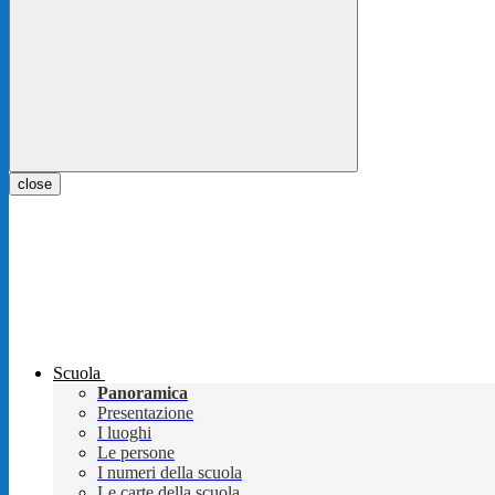
close
Scuola
Panoramica
Presentazione
I luoghi
Le persone
I numeri della scuola
Le carte della scuola