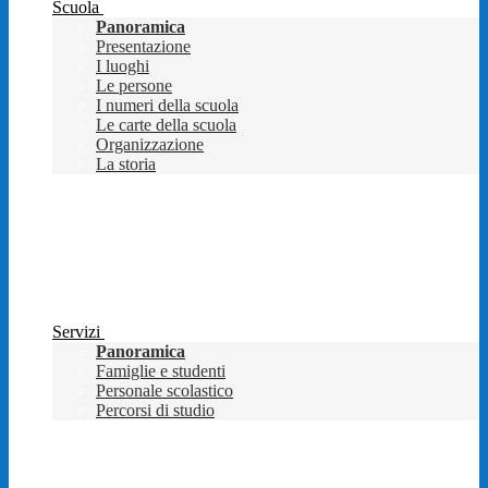
Scuola
Panoramica
Presentazione
I luoghi
Le persone
I numeri della scuola
Le carte della scuola
Organizzazione
La storia
Servizi
Panoramica
Famiglie e studenti
Personale scolastico
Percorsi di studio