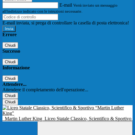
E-mail
Verrà inviato un messaggio
all'indirizzo indicato con le istruzioni necessarie.
E-mail inviata, si prega di controllare la casella di posta elettronica!
Errore
Chiudi
Successo
Chiudi
Informazione
Chiudi
Attendere...
Attendere il completamento dell'operazione...
Chiudi
Chiudi
Martin Luther King
Liceo Statale Classico, Scientifico & Sportivo