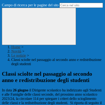
Campo di ricerca per le pagine del sito
Home
>
Novità
>
Le notizie
>
Classi sciolte nel passaggio al secondo anno e redistribuzione
degli studenti
Classi sciolte nel passaggio al secondo
anno e redistribuzione degli studenti
In data
26 giugno
il Dirigente scolastico ha indirizzato agli Studenti
e alle Famiglie delle classi seconde, del prossimo anno scolastico
2023/24, la circolare 114 per spiegare i criteri dello scioglimento
delle classi e la redistribuzione degli studenti. Si riporta di seguito il