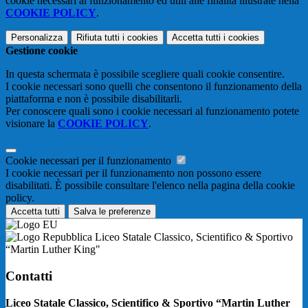
cookie necessari al funzionamento ed utili alle finalità illustrate nella
COOKIE POLICY
.
Personalizza
Rifiuta tutti
i cookies
Accetta tutti
i cookies
Gestione cookie
In questa schermata è possibile scegliere quali cookie consentire.
I cookie necessari sono quelli che consentono il funzionamento della
piattaforma e non è possibile disabilitarli.
Per conoscere quali sono i cookie necessari al funzionamento potete
visionare la
COOKIE POLICY
.
Cookie necessari per il funzionamento
I cookie necessari per il funzionamento non possono essere
disabilitati. È possibile consultare l'elenco nella pagina della cookie
policy.
Accetta tutti
Salva le preferenze
Liceo Statale Classico, Scientifico & Sportivo
“Martin Luther King"
Contatti
Liceo Statale Classico, Scientifico & Sportivo “Martin Luther