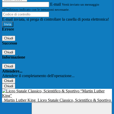
E-mail
Verrà inviato un messaggio
all'indirizzo indicato con le istruzioni necessarie.
E-mail inviata, si prega di controllare la casella di posta elettronica!
Errore
Chiudi
Successo
Chiudi
Informazione
Chiudi
Attendere...
Attendere il completamento dell'operazione...
Chiudi
Chiudi
Martin Luther King
Liceo Statale Classico, Scientifico & Sportivo