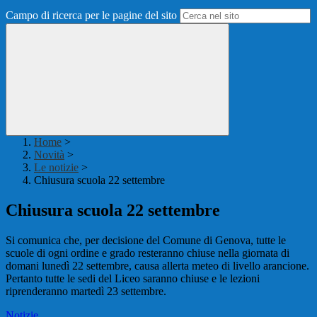
Campo di ricerca per le pagine del sito
Home
>
Novità
>
Le notizie
>
Chiusura scuola 22 settembre
Chiusura scuola 22 settembre
Si comunica che, per decisione del Comune di Genova, tutte le
scuole di ogni ordine e grado resteranno chiuse nella giornata di
domani lunedì 22 settembre, causa allerta meteo di livello arancione.
Pertanto tutte le sedi del Liceo saranno chiuse e le lezioni
riprenderanno martedì 23 settembre.
Notizie