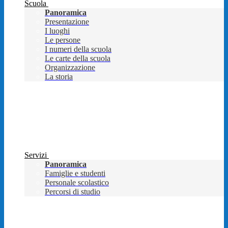
Scuola
Panoramica
Presentazione
I luoghi
Le persone
I numeri della scuola
Le carte della scuola
Organizzazione
La storia
Servizi
Panoramica
Famiglie e studenti
Personale scolastico
Percorsi di studio