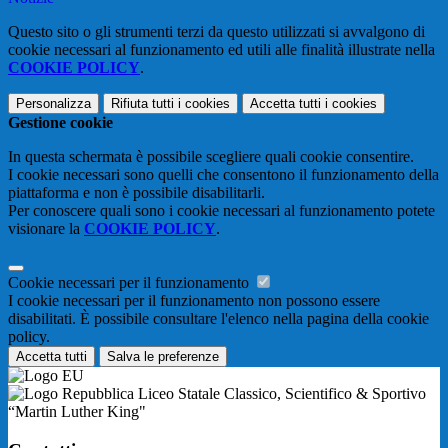
Questo sito o gli strumenti terzi da questo utilizzati si avvalgono di
cookie necessari al funzionamento ed utili alle finalità illustrate nella
COOKIE POLICY
.
Personalizza
Rifiuta tutti
i cookies
Accetta tutti
i cookies
Gestione cookie
In questa schermata è possibile scegliere quali cookie consentire.
I cookie necessari sono quelli che consentono il funzionamento della
piattaforma e non è possibile disabilitarli.
Per conoscere quali sono i cookie necessari al funzionamento potete
visionare la
COOKIE POLICY
.
Cookie necessari per il funzionamento
I cookie necessari per il funzionamento non possono essere
disabilitati. È possibile consultare l'elenco nella pagina della cookie
policy.
Accetta tutti
Salva le preferenze
Liceo Statale Classico, Scientifico & Sportivo
“Martin Luther King"