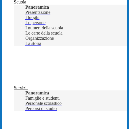
Scuola
Panoramica
Presentazione
I luoghi
Le persone
I numeri della scuola
Le carte della scuola
Organizzazione
La storia
Servizi
Panoramica
Famiglie e studenti
Personale scolastico
Percorsi di studio