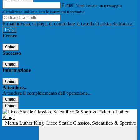
E-mail
Verrà inviato un messaggio
all'indirizzo indicato con le istruzioni necessarie.
E-mail inviata, si prega di controllare la casella di posta elettronica!
Errore
Chiudi
Successo
Chiudi
Informazione
Chiudi
Attendere...
Attendere il completamento dell'operazione...
Chiudi
Chiudi
Martin Luther King
Liceo Statale Classico, Scientifico & Sportivo