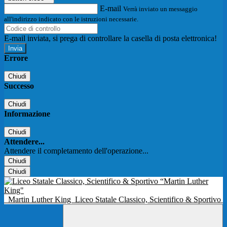
E-mail
Verrà inviato un messaggio
all'indirizzo indicato con le istruzioni necessarie.
E-mail inviata, si prega di controllare la casella di posta elettronica!
Errore
Chiudi
Successo
Chiudi
Informazione
Chiudi
Attendere...
Attendere il completamento dell'operazione...
Chiudi
Chiudi
Martin Luther King
Liceo Statale Classico, Scientifico & Sportivo