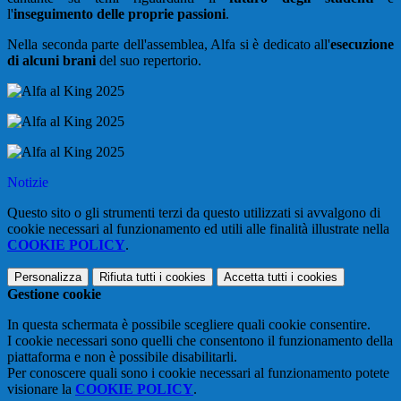
l'
inseguimento delle proprie passioni
.
Nella seconda parte dell'assemblea, Alfa si è dedicato all'
esecuzione
di alcuni brani
del suo repertorio.
Notizie
Questo sito o gli strumenti terzi da questo utilizzati si avvalgono di
cookie necessari al funzionamento ed utili alle finalità illustrate nella
COOKIE POLICY
.
Personalizza
Rifiuta tutti
i cookies
Accetta tutti
i cookies
Gestione cookie
In questa schermata è possibile scegliere quali cookie consentire.
I cookie necessari sono quelli che consentono il funzionamento della
piattaforma e non è possibile disabilitarli.
Per conoscere quali sono i cookie necessari al funzionamento potete
visionare la
COOKIE POLICY
.