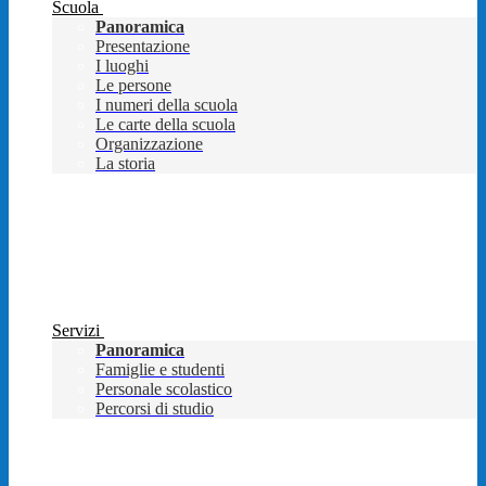
Scuola
Panoramica
Presentazione
I luoghi
Le persone
I numeri della scuola
Le carte della scuola
Organizzazione
La storia
Servizi
Panoramica
Famiglie e studenti
Personale scolastico
Percorsi di studio