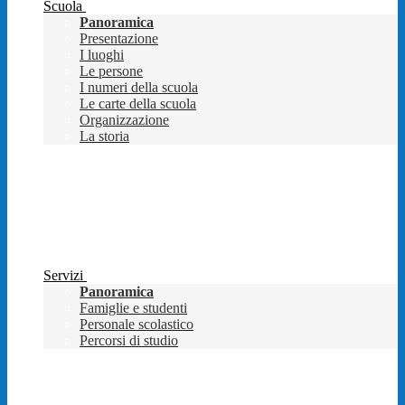
Scuola
Panoramica
Presentazione
I luoghi
Le persone
I numeri della scuola
Le carte della scuola
Organizzazione
La storia
Servizi
Panoramica
Famiglie e studenti
Personale scolastico
Percorsi di studio