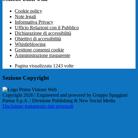
Cookie policy
Note legali
Informativa Privacy
Ufficio Relazioni con il Pubblico
Dichiarazione di accessibilità
Obiettivi di accessibilità
Whistleblowing
Gestione consensi cookie
Amministrazione trasparente
Pagina visualizzata
1243
volte
Sezione Copyright
Copyright 2026 | Engineered and powered by Gruppo Spaggiari
Parma S.p.A. | Divisione Publishing & New Social Media
Disclaimer trattamento dati personali