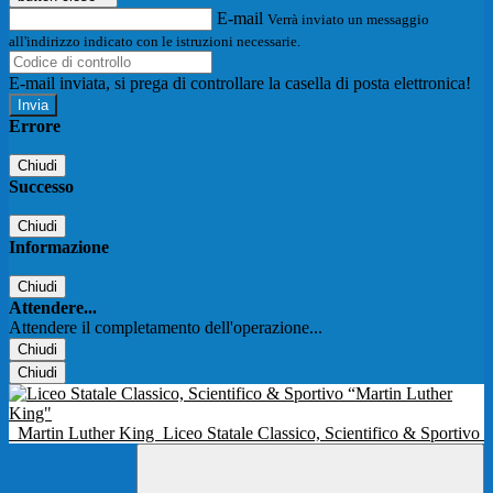
E-mail
Verrà inviato un messaggio
all'indirizzo indicato con le istruzioni necessarie.
E-mail inviata, si prega di controllare la casella di posta elettronica!
Errore
Chiudi
Successo
Chiudi
Informazione
Chiudi
Attendere...
Attendere il completamento dell'operazione...
Chiudi
Chiudi
Martin Luther King
Liceo Statale Classico, Scientifico & Sportivo