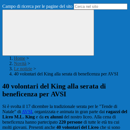
Campo di ricerca per le pagine del sito
Home
>
Novità
>
Le notizie
>
40 volontari del King alla serata di beneficenza per AVSI
40 volontari del King alla serata di
beneficenza per AVSI
Si è svolta il 17 dicembre la tradizionale serata per le "Tende di
Natale" di
AVSI
, organizzata e animata in gran parte dai
ragazzi del
Liceo M.L. King
e da
ex alunni
del nostro liceo. Alla cena di
beneficenza hanno partecipato
220 persone
di tutte le età tra cui
molti giovani. Presenti anche
40 volontari
del Liceo
che si sono