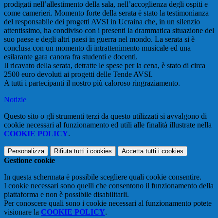
prodigati nell’allestimento della sala, nell’accoglienza degli ospiti e
come camerieri. Momento forte della serata è stato la testimonianza
del responsabile dei progetti AVSI in Ucraina che, in un silenzio
attentissimo, ha condiviso con i presenti la drammatica situazione del
suo paese e degli altri paesi in guerra nel mondo. La serata si è
conclusa con un momento di intrattenimento musicale ed una
esilarante gara canora fra studenti e docenti.
Il ricavato della serata, detratte le spese per la cena, è stato di circa
2500 euro devoluti ai progetti delle Tende AVSI.
A tutti i partecipanti il nostro più caloroso ringraziamento.
Notizie
Questo sito o gli strumenti terzi da questo utilizzati si avvalgono di
cookie necessari al funzionamento ed utili alle finalità illustrate nella
COOKIE POLICY
.
Personalizza
Rifiuta tutti
i cookies
Accetta tutti
i cookies
Gestione cookie
In questa schermata è possibile scegliere quali cookie consentire.
I cookie necessari sono quelli che consentono il funzionamento della
piattaforma e non è possibile disabilitarli.
Per conoscere quali sono i cookie necessari al funzionamento potete
visionare la
COOKIE POLICY
.