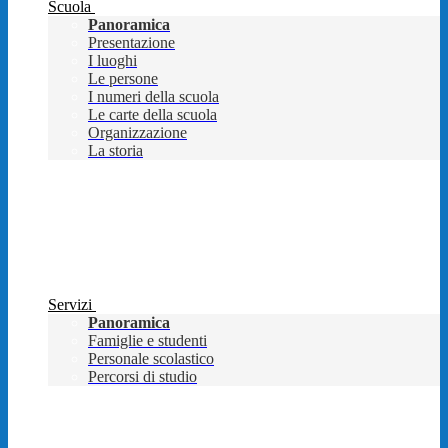
Scuola
Panoramica
Presentazione
I luoghi
Le persone
I numeri della scuola
Le carte della scuola
Organizzazione
La storia
Servizi
Panoramica
Famiglie e studenti
Personale scolastico
Percorsi di studio