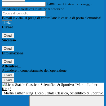
E-mail
Verrà inviato un messaggio
all'indirizzo indicato con le istruzioni necessarie.
E-mail inviata, si prega di controllare la casella di posta elettronica!
Errore
Chiudi
Successo
Chiudi
Informazione
Chiudi
Attendere...
Attendere il completamento dell'operazione...
Chiudi
Chiudi
Martin Luther King
Liceo Statale Classico, Scientifico & Sportivo