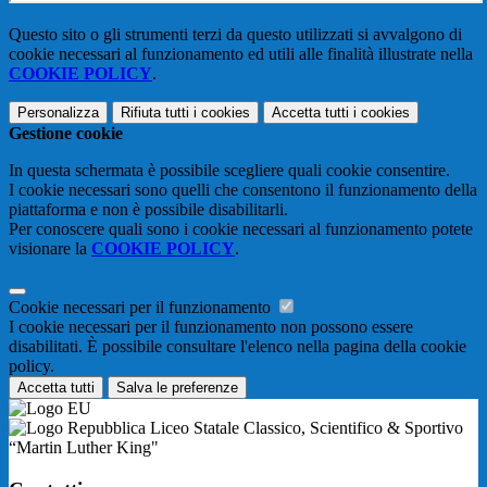
Questo sito o gli strumenti terzi da questo utilizzati si avvalgono di
cookie necessari al funzionamento ed utili alle finalità illustrate nella
COOKIE POLICY
.
Personalizza
Rifiuta tutti
i cookies
Accetta tutti
i cookies
Gestione cookie
In questa schermata è possibile scegliere quali cookie consentire.
I cookie necessari sono quelli che consentono il funzionamento della
piattaforma e non è possibile disabilitarli.
Per conoscere quali sono i cookie necessari al funzionamento potete
visionare la
COOKIE POLICY
.
Cookie necessari per il funzionamento
I cookie necessari per il funzionamento non possono essere
disabilitati. È possibile consultare l'elenco nella pagina della cookie
policy.
Accetta tutti
Salva le preferenze
Liceo Statale Classico, Scientifico & Sportivo
“Martin Luther King"