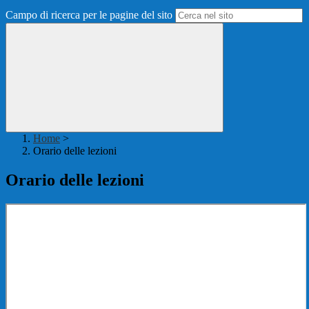
Campo di ricerca per le pagine del sito
Home
>
Orario delle lezioni
Orario delle lezioni