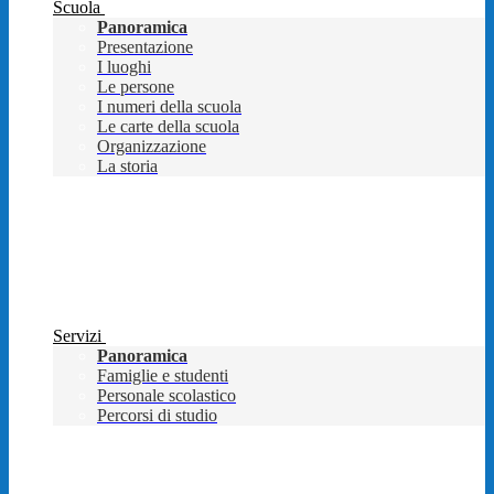
Scuola
Panoramica
Presentazione
I luoghi
Le persone
I numeri della scuola
Le carte della scuola
Organizzazione
La storia
Servizi
Panoramica
Famiglie e studenti
Personale scolastico
Percorsi di studio