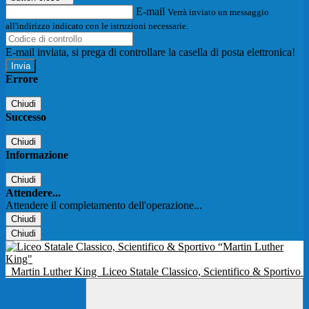
E-mail
Verrà inviato un messaggio
all'indirizzo indicato con le istruzioni necessarie.
E-mail inviata, si prega di controllare la casella di posta elettronica!
Errore
Chiudi
Successo
Chiudi
Informazione
Chiudi
Attendere...
Attendere il completamento dell'operazione...
Chiudi
Chiudi
Martin Luther King
Liceo Statale Classico, Scientifico & Sportivo