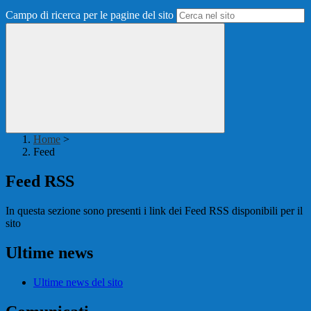
Campo di ricerca per le pagine del sito
Home
>
Feed
Feed RSS
In questa sezione sono presenti i link dei Feed RSS disponibili per il
sito
Ultime news
Ultime news del sito