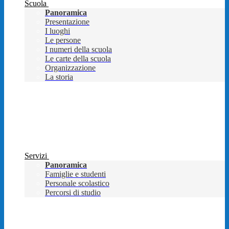
Scuola
Panoramica
Presentazione
I luoghi
Le persone
I numeri della scuola
Le carte della scuola
Organizzazione
La storia
Servizi
Panoramica
Famiglie e studenti
Personale scolastico
Percorsi di studio