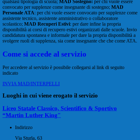
qualsiasi tipologia di scuola;
MAD Sostegno:
per chi vuole essere
convocato per supplenze come insegnante di sostegno;
MAD
Personale ATA
: per chi vuole essere convocato per supplenze come
assistente tecnico, assistente amministrativo o collaboratore
scolastico;
MAD Recuperi Estivi
: per dare infine la propria
disponibilità ai corsi di recupero estivi organizzati dalle scuole. Invio
candidatura spontanea e informale per dare la propria disponibilità a
svolgere ruoli di supplenza, sia come insegnante che che come ATA.
Come si accede al servizio
Per accedere al servizio è possibile collegarsi al link di seguito
indicato
INVIA MAD/INTERPELLI
Luoghi in cui viene erogato il servizio
Liceo Statale Classico, Scientifico & Sportivo
“Martin Luther King"
Indirizzo
Via Sturla, 63