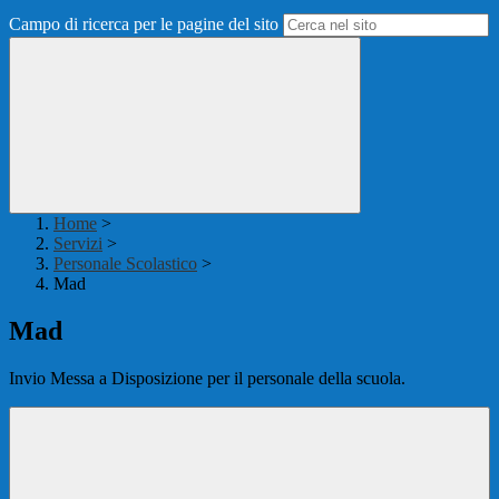
Campo di ricerca per le pagine del sito
Home
>
Servizi
>
Personale Scolastico
>
Mad
Mad
Invio Messa a Disposizione per il personale della scuola.