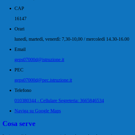
CAP
16147
Orari
lunedì, martedì, venerdì: 7,30-10,00 / mercoledì 14.30-16.00
Email
geps07000d@istruzione.it
PEC
geps07000d@pec.istruzione.it
Telefono
010380344 - Cellulare Segreteria: 3665846534
Naviga su Google Maps
Cosa serve