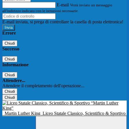
E-mail
Verrà inviato un messaggio
all'indirizzo indicato con le istruzioni necessarie.
E-mail inviata, si prega di controllare la casella di posta elettronica!
Errore
Chiudi
Successo
Chiudi
Informazione
Chiudi
Attendere...
Attendere il completamento dell'operazione...
Chiudi
Chiudi
Martin Luther King
Liceo Statale Classico, Scientifico & Sportivo