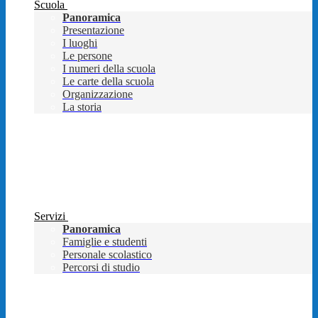
Scuola
Panoramica
Presentazione
I luoghi
Le persone
I numeri della scuola
Le carte della scuola
Organizzazione
La storia
Servizi
Panoramica
Famiglie e studenti
Personale scolastico
Percorsi di studio