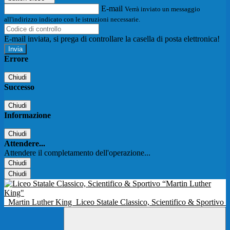
E-mail
Verrà inviato un messaggio
all'indirizzo indicato con le istruzioni necessarie.
E-mail inviata, si prega di controllare la casella di posta elettronica!
Errore
Chiudi
Successo
Chiudi
Informazione
Chiudi
Attendere...
Attendere il completamento dell'operazione...
Chiudi
Chiudi
Martin Luther King
Liceo Statale Classico, Scientifico & Sportivo