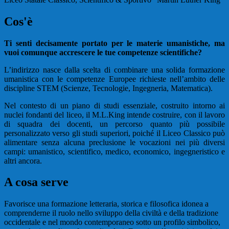
Cos'è
Ti senti decisamente portato per le materie umanistiche, ma
vuoi comunque accrescere le tue competenze scientifiche?
L’indirizzo nasce dalla scelta di combinare una solida formazione
umanistica con le competenze Europee richieste nell’ambito delle
discipline STEM (Scienze, Tecnologie, Ingegneria, Matematica).
Nel contesto di un piano di studi essenziale, costruito intorno ai
nuclei fondanti del liceo, il M.L.King intende costruire, con il lavoro
di squadra dei docenti, un percorso quanto più possibile
personalizzato verso gli studi superiori, poiché il Liceo Classico può
alimentare senza alcuna preclusione le vocazioni nei più diversi
campi: umanistico, scientifico, medico, economico, ingegneristico e
altri ancora.
A cosa serve
Favorisce una formazione letteraria, storica e filosofica idonea a
comprenderne il ruolo nello sviluppo della civiltà e della tradizione
occidentale e nel mondo contemporaneo sotto un profilo simbolico,