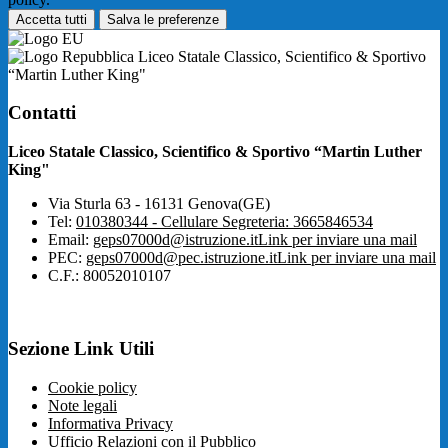
Accetta tutti
Salva le preferenze
Liceo Statale Classico, Scientifico & Sportivo
“Martin Luther King"
Contatti
Liceo Statale Classico, Scientifico & Sportivo “Martin Luther
King"
Via Sturla 63 - 16131 Genova(GE)
Tel:
010380344 - Cellulare Segreteria: 3665846534
Email:
geps07000d@istruzione.it
Link per inviare una mail
PEC:
geps07000d@pec.istruzione.it
Link per inviare una mail
C.F.: 80052010107
Sezione Link Utili
Cookie policy
Note legali
Informativa Privacy
Ufficio Relazioni con il Pubblico