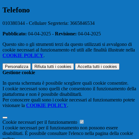
Telefono
010380344 - Cellulare Segreteria: 3665846534
Pubblicato:
04-04-2025 -
Revisione:
04-04-2025
Questo sito o gli strumenti terzi da questo utilizzati si avvalgono di
cookie necessari al funzionamento ed utili alle finalità illustrate nella
COOKIE POLICY
.
Personalizza
Rifiuta tutti
i cookies
Accetta tutti
i cookies
Gestione cookie
In questa schermata è possibile scegliere quali cookie consentire.
I cookie necessari sono quelli che consentono il funzionamento della
piattaforma e non è possibile disabilitarli.
Per conoscere quali sono i cookie necessari al funzionamento potete
visionare la
COOKIE POLICY
.
Cookie necessari per il funzionamento
I cookie necessari per il funzionamento non possono essere
disabilitati. È possibile consultare l'elenco nella pagina della cookie
policy.