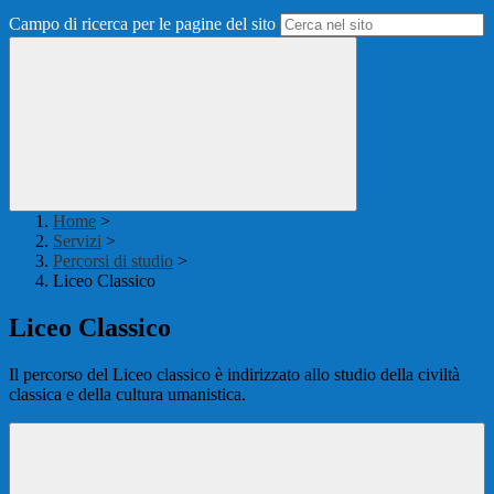
Campo di ricerca per le pagine del sito
Home
>
Servizi
>
Percorsi di studio
>
Liceo Classico
Liceo Classico
Il percorso del Liceo classico è indirizzato allo studio della civiltà
classica e della cultura umanistica.