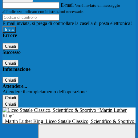
E-mail
Verrà inviato un messaggio
all'indirizzo indicato con le istruzioni necessarie.
E-mail inviata, si prega di controllare la casella di posta elettronica!
Errore
Chiudi
Successo
Chiudi
Informazione
Chiudi
Attendere...
Attendere il completamento dell'operazione...
Chiudi
Chiudi
Martin Luther King
Liceo Statale Classico, Scientifico & Sportivo