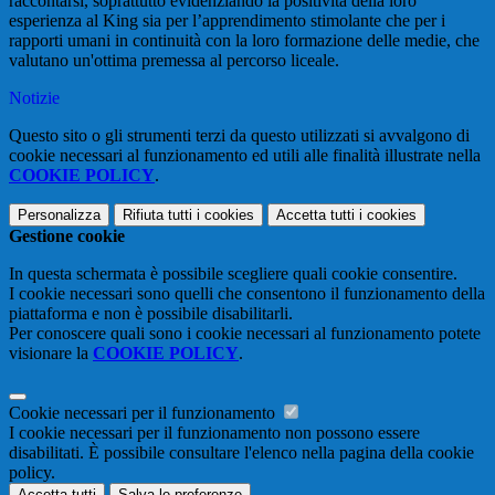
raccontarsi, soprattutto evidenziando la positività della loro
esperienza al King sia per l’apprendimento stimolante che per i
rapporti umani in continuità con la loro formazione delle medie, che
valutano un'ottima premessa al percorso liceale.
Notizie
Questo sito o gli strumenti terzi da questo utilizzati si avvalgono di
cookie necessari al funzionamento ed utili alle finalità illustrate nella
COOKIE POLICY
.
Personalizza
Rifiuta tutti
i cookies
Accetta tutti
i cookies
Gestione cookie
In questa schermata è possibile scegliere quali cookie consentire.
I cookie necessari sono quelli che consentono il funzionamento della
piattaforma e non è possibile disabilitarli.
Per conoscere quali sono i cookie necessari al funzionamento potete
visionare la
COOKIE POLICY
.
Cookie necessari per il funzionamento
I cookie necessari per il funzionamento non possono essere
disabilitati. È possibile consultare l'elenco nella pagina della cookie
policy.
Accetta tutti
Salva le preferenze