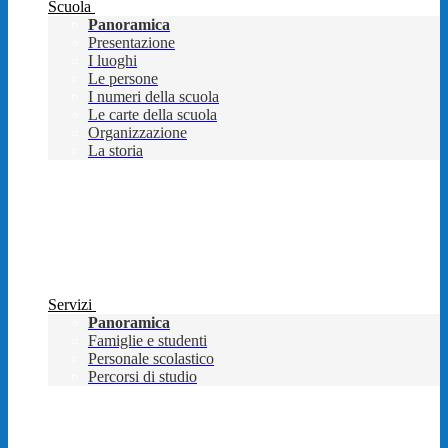
Scuola
Panoramica
Presentazione
I luoghi
Le persone
I numeri della scuola
Le carte della scuola
Organizzazione
La storia
Servizi
Panoramica
Famiglie e studenti
Personale scolastico
Percorsi di studio