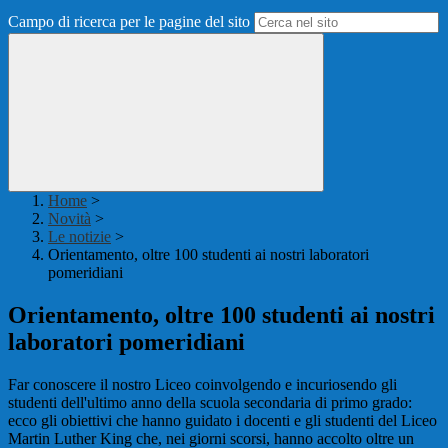
Campo di ricerca per le pagine del sito
Home
>
Novità
>
Le notizie
>
Orientamento, oltre 100 studenti ai nostri laboratori
pomeridiani
Orientamento, oltre 100 studenti ai nostri
laboratori pomeridiani
Far conoscere il nostro Liceo coinvolgendo e incuriosendo gli
studenti dell'ultimo anno della scuola secondaria di primo grado:
ecco gli obiettivi che hanno guidato i docenti e gli studenti del Liceo
Martin Luther King che, nei giorni scorsi, hanno accolto oltre un