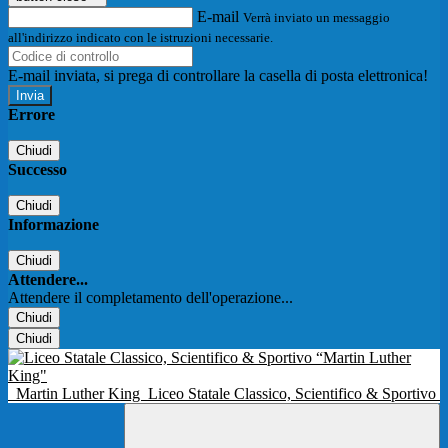
E-mail
Verrà inviato un messaggio
all'indirizzo indicato con le istruzioni necessarie.
E-mail inviata, si prega di controllare la casella di posta elettronica!
Errore
Chiudi
Successo
Chiudi
Informazione
Chiudi
Attendere...
Attendere il completamento dell'operazione...
Chiudi
Chiudi
Martin Luther King
Liceo Statale Classico, Scientifico & Sportivo