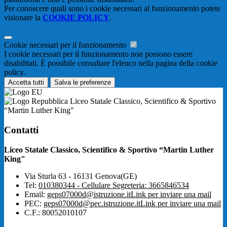
Per conoscere quali sono i cookie necessari al funzionamento potete
visionare la
COOKIE POLICY
.
Cookie necessari per il funzionamento
I cookie necessari per il funzionamento non possono essere
disabilitati. È possibile consultare l'elenco nella pagina della cookie
policy.
Accetta tutti
Salva le preferenze
Liceo Statale Classico, Scientifico & Sportivo
“Martin Luther King"
Contatti
Liceo Statale Classico, Scientifico & Sportivo “Martin Luther
King"
Via Sturla 63 - 16131 Genova(GE)
Tel:
010380344 - Cellulare Segreteria: 3665846534
Email:
geps07000d@istruzione.it
Link per inviare una mail
PEC:
geps07000d@pec.istruzione.it
Link per inviare una mail
C.F.: 80052010107