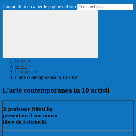
Campo di ricerca per le pagine del sito
Home
>
Novità
>
Le notizie
>
L’arte contemporanea in 10 artisti
L’arte contemporanea in 10 artisti
Il professor Nifosì ha
presentato il suo nuovo
libro da Feltrinelli