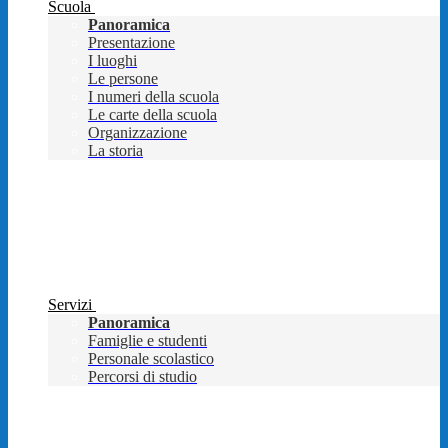
Scuola
Panoramica
Presentazione
I luoghi
Le persone
I numeri della scuola
Le carte della scuola
Organizzazione
La storia
Servizi
Panoramica
Famiglie e studenti
Personale scolastico
Percorsi di studio