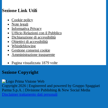
Sezione Link Utili
Cookie policy
Note legali
Informativa Privacy
Ufficio Relazioni con il Pubblico
Dichiarazione di accessibilità
Obiettivi di accessibilità
Whistleblowing
Gestione consensi cookie
Amministrazione trasparente
Pagina visualizzata
1879
volte
Sezione Copyright
Copyright 2026 | Engineered and powered by Gruppo Spaggiari
Parma S.p.A. | Divisione Publishing & New Social Media
Disclaimer trattamento dati personali